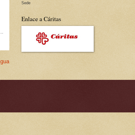
Sede
Enlace a Cáritas
igua