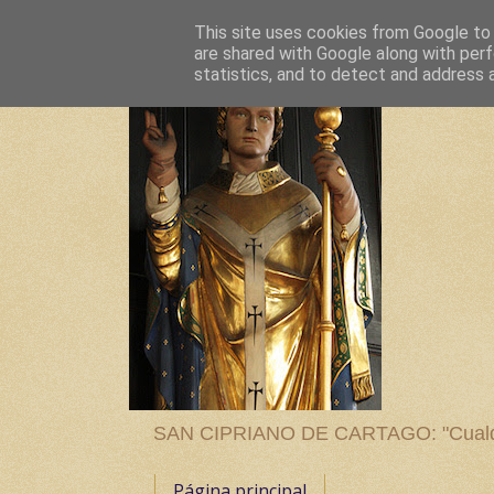
This site uses cookies from Google to d
are shared with Google along with perf
statistics, and to detect and address 
SAN CIPRIANO DE CARTAGO: "Cualquier
Página principal