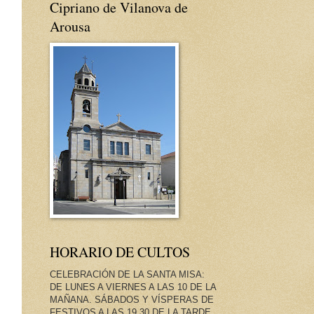
Cipriano de Vilanova de
Arousa
HORARIO DE CULTOS
CELEBRACIÓN DE LA SANTA MISA:
DE LUNES A VIERNES A LAS 10 DE LA
MAÑANA. SÁBADOS Y VÍSPERAS DE
FESTIVOS A LAS 19.30 DE LA TARDE.