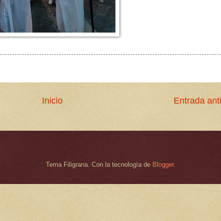
Inicio
Entrada ant
Tema Filigrana. Con la tecnología de
Blogger
.