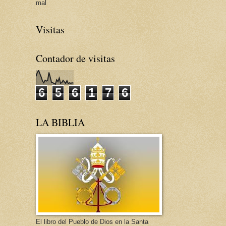
mal
Visitas
Contador de visitas
6
5
6
1
7
6
LA BIBLIA
El libro del Pueblo de Dios en la Santa