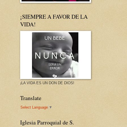
¡SIEMPRE A FAVOR DE LA
VIDA!
¡LA VIDA ES UN DON DE DIOS!
Translate
Select Language
▼
Iglesia Parroquial de S.