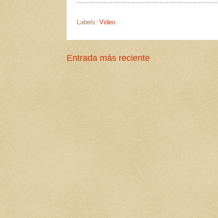
Labels:
Video
Entrada más reciente