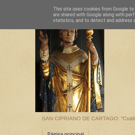
This site uses cookies from Google to d
are shared with Google along with perf
statistics, and to detect and address 
SAN CIPRIANO DE CARTAGO: "Cualquier
Página principal