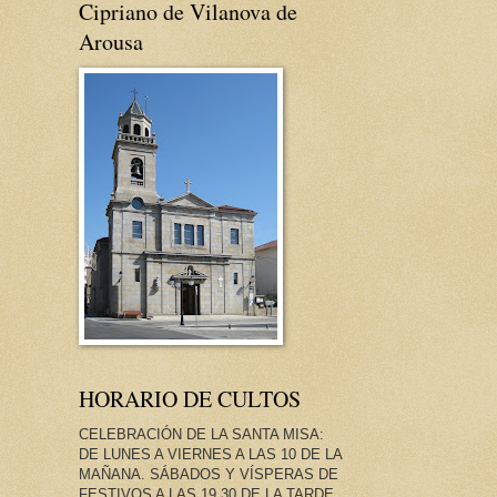
Cipriano de Vilanova de
Arousa
HORARIO DE CULTOS
CELEBRACIÓN DE LA SANTA MISA:
DE LUNES A VIERNES A LAS 10 DE LA
MAÑANA. SÁBADOS Y VÍSPERAS DE
FESTIVOS A LAS 19.30 DE LA TARDE.