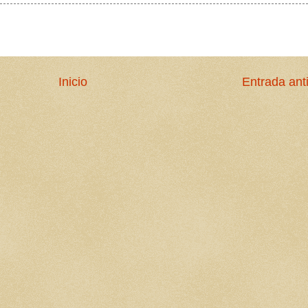
Inicio
Entrada ant