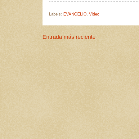
Labels:
EVANGELIO
,
Video
Entrada más reciente