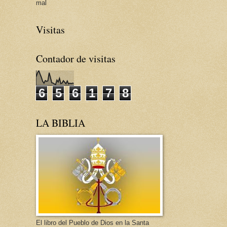
mal
Visitas
Contador de visitas
6
5
6
1
7
8
LA BIBLIA
El libro del Pueblo de Dios en la Santa