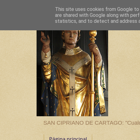
This site uses cookies from Google to d
are shared with Google along with perf
statistics, and to detect and address 
SAN CIPRIANO DE CARTAGO: "Cualquier
Página principal