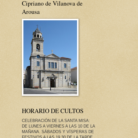
Cipriano de Vilanova de
Arousa
HORARIO DE CULTOS
CELEBRACIÓN DE LA SANTA MISA:
DE LUNES A VIERNES A LAS 10 DE LA
MAÑANA. SÁBADOS Y VÍSPERAS DE
FESTIVOS A LAS 19.30 DE LA TARDE.