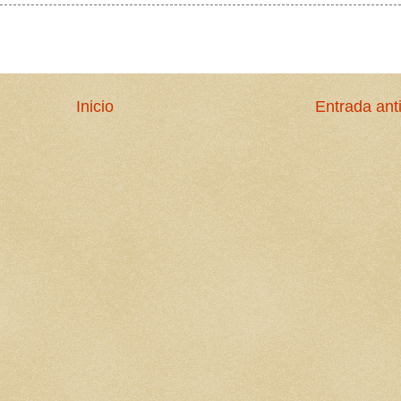
Inicio
Entrada ant