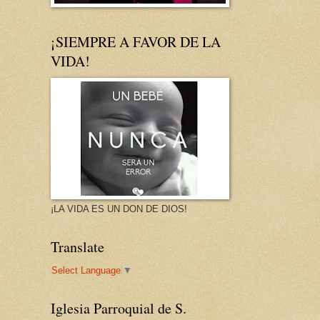
¡SIEMPRE A FAVOR DE LA
VIDA!
¡LA VIDA ES UN DON DE DIOS!
Translate
Select Language
▼
Iglesia Parroquial de S.