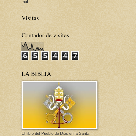
mal
Visitas
Contador de visitas
6
5
5
4
4
7
LA BIBLIA
El libro del Pueblo de Dios en la Santa