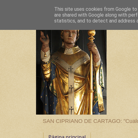
This site uses cookies from Google to d
are shared with Google along with perf
statistics, and to detect and address 
SAN CIPRIANO DE CARTAGO: "Cualquier
Página principal