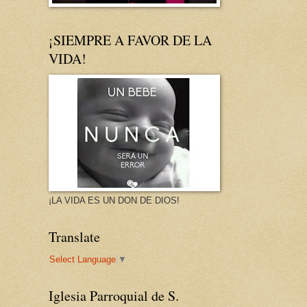
¡SIEMPRE A FAVOR DE LA
VIDA!
¡LA VIDA ES UN DON DE DIOS!
Translate
Select Language
▼
Iglesia Parroquial de S.