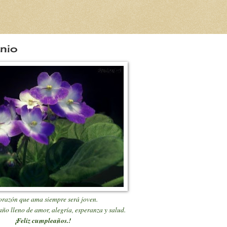
onio
orazón que ama siempre será joven.
ño lleno de amor, alegría, esperanza y salud.
¡Feliz cumpleaños.!