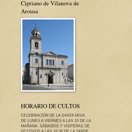
Cipriano de Vilanova de
Arousa
HORARIO DE CULTOS
CELEBRACIÓN DE LA SANTA MISA:
DE LUNES A VIERNES A LAS 10 DE LA
MAÑANA. SÁBADOS Y VÍSPERAS DE
FESTIVOS A LAS 19.30 DE LA TARDE.