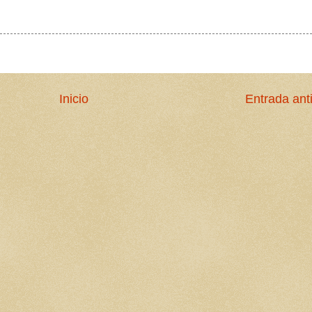
Inicio
Entrada ant