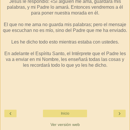
Jesús le respondió: «Si alguien me ama, guardará mis
palabras, y mi Padre lo amará. Entonces vendremos a él
para poner nuestra morada en él.
El que no me ama no guarda mis palabras; pero el mensaje
que escuchan no es mío, sino del Padre que me ha enviado.
Les he dicho todo esto mientras estaba con ustedes.
En adelante el Espíritu Santo, el Intérprete que el Padre les
va a enviar en mi Nombre, les enseñará todas las cosas y
les recordará todo lo que yo les he dicho.
‹
›
Inicio
Ver versión web