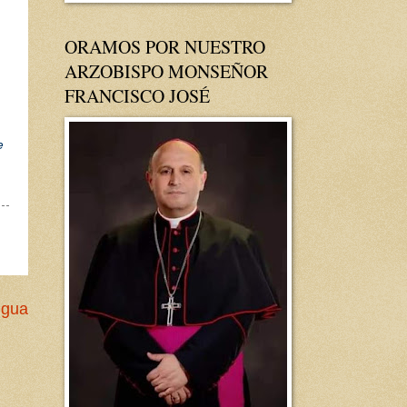
ORAMOS POR NUESTRO
ARZOBISPO MONSEÑOR
FRANCISCO JOSÉ
e
a
igua