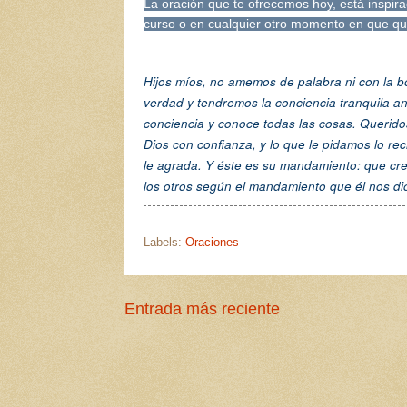
La oración que te ofrecemos hoy, está inspir
curso o en cualquier otro momento en que qui
Hijos míos, no amemos de palabra ni con la 
verdad y tendremos la conciencia tranquila a
conciencia y conoce todas las cosas. Querid
Dios con confianza, y lo que le pidamos lo 
le agrada. Y éste es su mandamiento: que cr
los otros según el mandamiento que él nos dio
Labels:
Oraciones
Entrada más reciente