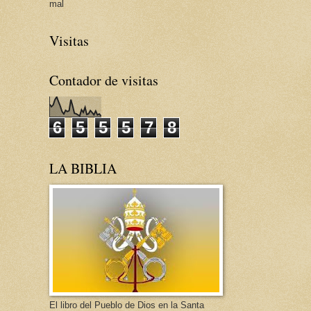
mal
Visitas
Contador de visitas
6
5
5
5
7
8
LA BIBLIA
El libro del Pueblo de Dios en la Santa