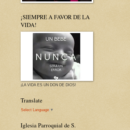
¡SIEMPRE A FAVOR DE LA
VIDA!
¡LA VIDA ES UN DON DE DIOS!
Translate
Select Language
▼
Iglesia Parroquial de S.