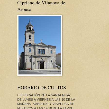
Cipriano de Vilanova de
Arousa
HORARIO DE CULTOS
CELEBRACIÓN DE LA SANTA MISA:
DE LUNES A VIERNES A LAS 10 DE LA
MAÑANA. SÁBADOS Y VÍSPERAS DE
FESTIVOS A LAS 19.30 DE LA TARDE.