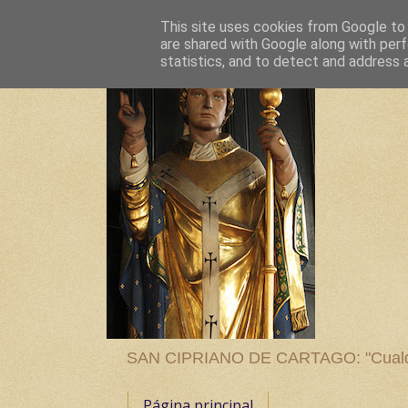
This site uses cookies from Google to d
are shared with Google along with perf
statistics, and to detect and address 
SAN CIPRIANO DE CARTAGO: "Cualquier
Página principal