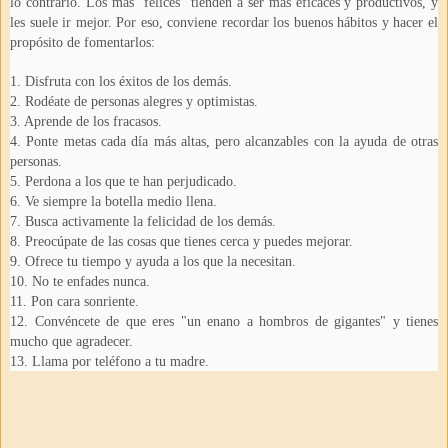
lo contrario. Los más "felices" tienden a ser más eficaces y productivos, y
les suele ir mejor. Por eso, conviene recordar los buenos hábitos y hacer el
propósito de fomentarlos:
1. Disfruta con los éxitos de los demás.
2. Rodéate de personas alegres y optimistas.
3. Aprende de los fracasos.
4. Ponte metas cada día más altas, pero alcanzables con la ayuda de otras
personas.
5. Perdona a los que te han perjudicado.
6. Ve siempre la botella medio llena.
7. Busca activamente la felicidad de los demás.
8. Preocúpate de las cosas que tienes cerca y puedes mejorar.
9. Ofrece tu tiempo y ayuda a los que la necesitan.
10. No te enfades nunca.
11. Pon cara sonriente.
12. Convéncete de que eres "un enano a hombros de gigantes" y tienes
mucho que agradecer.
13. Llama por teléfono a tu madre.