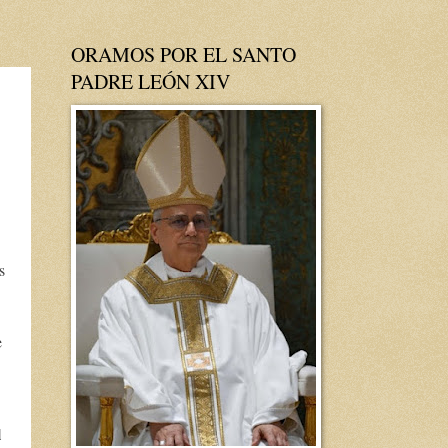
ORAMOS POR EL SANTO
PADRE LEÓN XIV
s
e
l