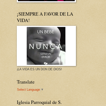
¡SIEMPRE A FAVOR DE LA
VIDA!
¡LA VIDA ES UN DON DE DIOS!
Translate
Select Language
▼
Iglesia Parroquial de S.