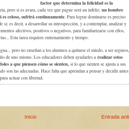
factor que determina la felicidad es la
un hombre
ia, pero si es avara, cada vez que pague será un infeliz;
i es celoso, sufrirá continuamente
. Para lograr dominarse es preciso
sí; es decir, a desarrollar su introspección, y a contemplar, analizar y
mentos afectivos, positivos o negativos, para familiarizarse con ellos,
tas... Esta tarea requiere entrenamiento y tiempo.
a... pero no enseñan a los alumnos a quitarse el miedo, a ser seguros
realizar estos
dueño de uno mismo. Los educadores deben ayudarles a
ndoles a que piensen cómo se sienten,
si lo que sienten se ajusta a sus
zado son las adecuadas. Hace falta que aprendan a pensar y decidir antes
para actuar con libertad.
Inicio
Entrada ant