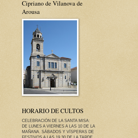
Cipriano de Vilanova de
Arousa
HORARIO DE CULTOS
CELEBRACIÓN DE LA SANTA MISA:
DE LUNES A VIERNES A LAS 10 DE LA
MAÑANA. SÁBADOS Y VÍSPERAS DE
FESTIVOS A LAS 19.30 DE LA TARDE.