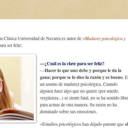
 la Clínica Universidad de Navarra es autor de «
Madurez psicológica y
ra ser feliz:
—¿Cuál es la clave para ser feliz?
Hacer lo que uno debe y porque le da la
—
gana; porque se lo dice la razón y es bueno
. E
un asunto de madurez psicológica. Cuando
alguien hace algo que no quiere (por miedo,
vergüenza...) se siente fatal, no se ha sentido libr
para actuar de otra manera. Su razón no ha
dominado sobre sus emociones.
e
»Estudios psicológicos han dejado patente que