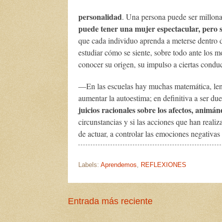
personalidad
. Una persona puede ser millonar
puede tener una mujer espectacular, pero s
que cada individuo aprenda a meterse dentro de 
estudiar cómo se siente, sobre todo ante los mo
conocer su origen, su impulso a ciertas conduc
—En las escuelas hay muchas matemática, lengu
aumentar la autoestima; en definitiva a ser 
juicios racionales sobre los afectos, animá
circunstancias y si las acciones que han reali
de actuar, a controlar las emociones negativas 
Labels:
Aprendemos
,
REFLEXIONES
Entrada más reciente