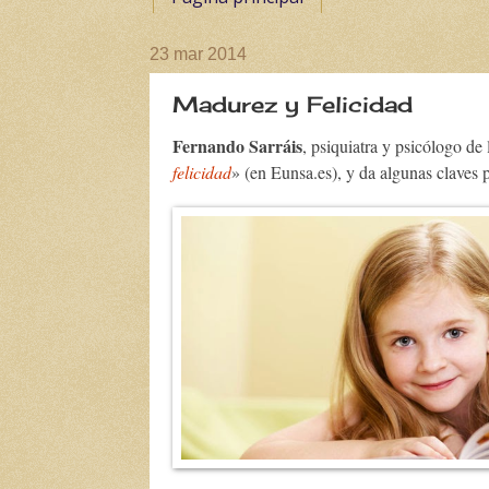
23 mar 2014
Madurez y Felicidad
Fernando Sarráis
, psiquiatra y psicólogo de
felicidad
» (en Eunsa.es), y da algunas claves pa