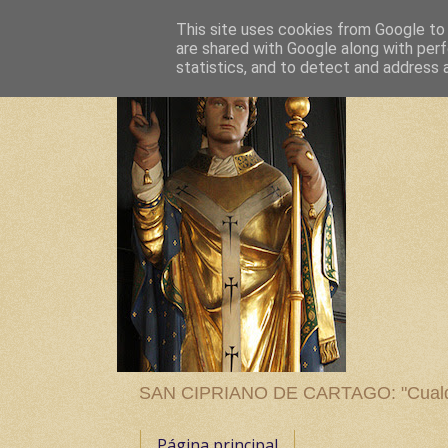
This site uses cookies from Google to d
are shared with Google along with perf
statistics, and to detect and address 
SAN CIPRIANO DE CARTAGO: "Cualquier
Página principal