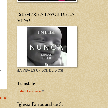
¡SIEMPRE A FAVOR DE LA
VIDA!
¡LA VIDA ES UN DON DE DIOS!
Translate
Select Language
▼
igua
Iglesia Parroquial de S.