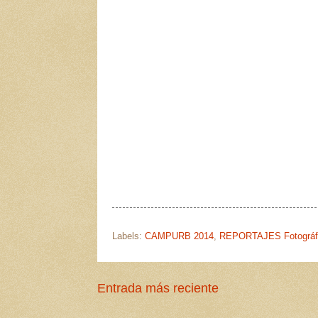
Labels:
CAMPURB 2014
,
REPORTAJES Fotográf
Entrada más reciente