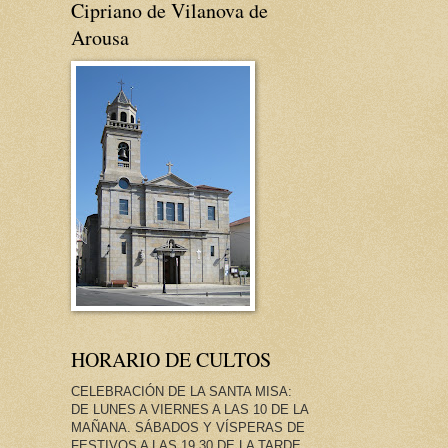
Cipriano de Vilanova de
Arousa
HORARIO DE CULTOS
CELEBRACIÓN DE LA SANTA MISA:
DE LUNES A VIERNES A LAS 10 DE LA
MAÑANA. SÁBADOS Y VÍSPERAS DE
FESTIVOS A LAS 19.30 DE LA TARDE.