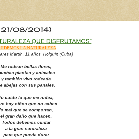
 21/08/2014)
ATURALEZA QUE DISFRUTAMOS”
UIDEMOS LA NATURALEZA
res Martín, 11 años.
Holguín (Cuba)
Me rodean bellas flores,
uchas plantas y animales
y también vivo rodeada
e abejas con sus panales.
Yo cuido lo que me rodea,
ro hay niños que no saben
lo mal que se comportan,
el gran daño que hacen.
Todos debemos cuidar
a la gran naturaleza
para que pueda durar