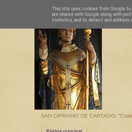
This site uses cookies from Google to d
are shared with Google along with perf
statistics, and to detect and address 
SAN CIPRIANO DE CARTAGO: "Cualquier
Página principal