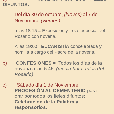
DIFUNTOS:
Del día 30 de octubre,
(jueves)
al 7 de
Noviembre,
(viernes)
a las 18:15 = Exposición y rezo especial del
Rosario con novena.
A las 19:00=
EUCARISTÍA
concelebrada y
homilía a cargo del Padre de la novena.
b)
CONFESIONES =
Todos los días de la
novena a las 5:45
(media hora antes del
Rosario)
c)
Sábado día 1 de Noviembre:
PROCESIÓN AL CEMENTERIO
para
orar por todos los fieles difuntos:
Celebración de la Palabra y
responsorios.