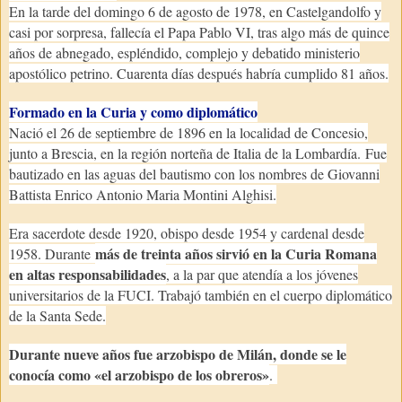
En la tarde del domingo 6 de agosto de 1978, en Castelgandolfo y
casi por sorpresa, fallecía el Papa Pablo VI, tras algo más de quince
años de abnegado, espléndido, complejo y debatido ministerio
apostólico petrino. Cuarenta días después habría cumplido 81 años.
Formado en la Curia y como diplomático
Nació el 26 de septiembre de 1896 en la localidad de Concesio,
junto a Brescia, en la región norteña de Italia de la Lombardía. Fue
bautizado en las aguas del bautismo con los nombres de Giovanni
Battista Enrico Antonio Maria Montini Alghisi.
Era sacerdote desde 1920, obispo desde 1954 y cardenal desde
más de treinta años sirvió en la Curia Romana
1958. Durante
en altas responsabilidades
, a la par que atendía a los jóvenes
universitarios de la FUCI. Trabajó también en el cuerpo diplomático
de la Santa Sede.
Durante nueve años fue arzobispo de Milán, donde se le
conocía como «el arzobispo de los obreros»
.