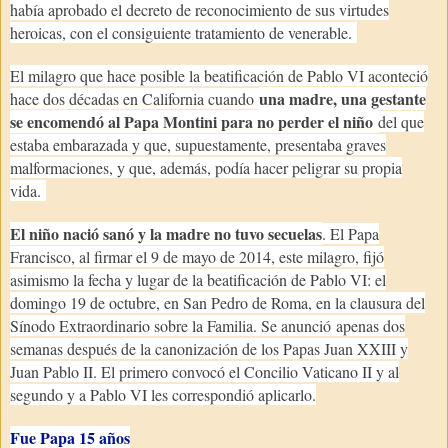
había aprobado el decreto de reconocimiento de sus virtudes
heroicas, con el consiguiente tratamiento de venerable.
El milagro que hace posible la beatificación de Pablo VI aconteció
una madre, una gestante
hace dos décadas en California cuando
se encomendó al Papa Montini para no perder el niño
del que
estaba embarazada y que, supuestamente, presentaba graves
malformaciones, y que, además, podía hacer peligrar su propia
vida.
El niño nació sanó y la madre no tuvo secuelas
. El Papa
Francisco, al firmar el 9 de mayo de 2014, este milagro, fijó
asimismo la fecha y lugar de la beatificación de Pablo VI: el
domingo 19 de octubre, en San Pedro de Roma, en la clausura del
Sínodo Extraordinario sobre la Familia. Se anunció apenas dos
semanas después de la canonización de los Papas Juan XXIII y
Juan Pablo II. El primero convocó el Concilio Vaticano II y al
segundo y a Pablo VI les correspondió aplicarlo.
Fue Papa 15 años