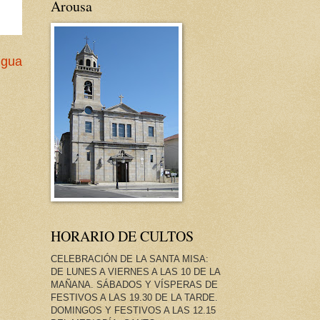
Arousa
igua
HORARIO DE CULTOS
CELEBRACIÓN DE LA SANTA MISA:
DE LUNES A VIERNES A LAS 10 DE LA
MAÑANA. SÁBADOS Y VÍSPERAS DE
FESTIVOS A LAS 19.30 DE LA TARDE.
DOMINGOS Y FESTIVOS A LAS 12.15