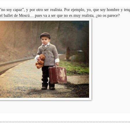
“no soy capaz”, y por otro ser realista. Por ejemplo, yo, que soy hombre y ten
 del ballet de Moscú… pues va a ser que no es muy realista, ¿no os parece?