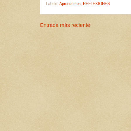
Labels:
Aprendemos
,
REFLEXIONES
Entrada más reciente