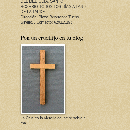
DEL MEDIODÍA. SANTO
ROSARIO:TODOS LOS DÍAS A LAS 7
DE LA TARDE.
Dirección: Plaza Reverendo Tucho
Sineiro,3 Contacto: 629125193
Pon un crucifijo en tu blog
La Cruz es la victoria del amor sobre el
mal