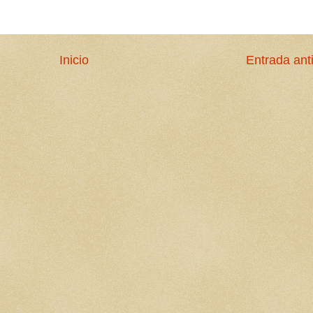
Inicio
Entrada ant