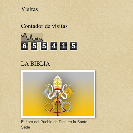
Visitas
Contador de visitas
6
5
5
4
1
5
LA BIBLIA
El libro del Pueblo de Dios en la Santa
Sede