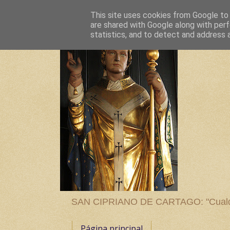
This site uses cookies from Google to d
are shared with Google along with perf
statistics, and to detect and address 
SAN CIPRIANO DE CARTAGO: "Cualquier
Página principal