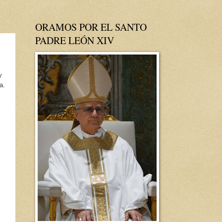
ORAMOS POR EL SANTO
PADRE LEÓN XIV
y
a.