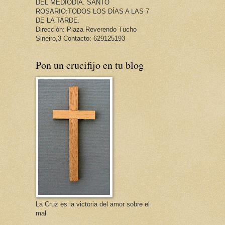
DEL MEDIODÍA. SANTO
ROSARIO:TODOS LOS DÍAS A LAS 7
DE LA TARDE.
Dirección: Plaza Reverendo Tucho
Sineiro,3 Contacto: 629125193
Pon un crucifijo en tu blog
La Cruz es la victoria del amor sobre el
mal