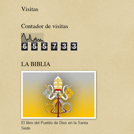
Visitas
Contador de visitas
6
5
5
7
3
3
LA BIBLIA
El libro del Pueblo de Dios en la Santa
Sede