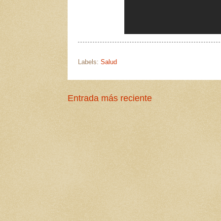
Labels:
Salud
Entrada más reciente