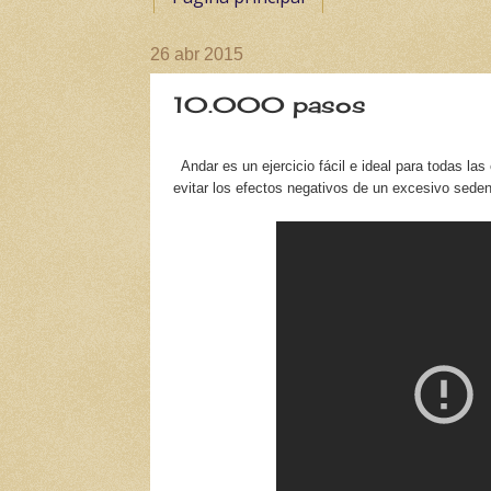
26 abr 2015
10.000 pasos
Andar es un ejercicio fácil e ideal para todas l
evitar los efectos negativos de un excesivo seden