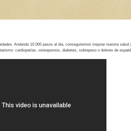
as edades. Andando 10.000 pasos al dia, conseguiremos mejorar nuestra salud 
tarismo: cardiopatías, osteoporosis, diabetes, sobrepeso o dolores de espald