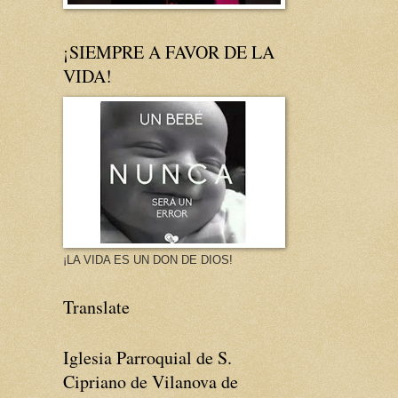
¡SIEMPRE A FAVOR DE LA
VIDA!
¡LA VIDA ES UN DON DE DIOS!
Translate
Iglesia Parroquial de S.
Cipriano de Vilanova de