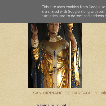
This site uses cookies from Google to d
are shared with Google along with perf
statistics, and to detect and address 
SAN CIPRIANO DE CARTAGO: "Cualquier
Página principal