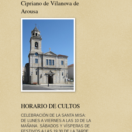
Cipriano de Vilanova de
Arousa
HORARIO DE CULTOS
CELEBRACIÓN DE LA SANTA MISA:
DE LUNES A VIERNES A LAS 10 DE LA
MAÑANA. SÁBADOS Y VÍSPERAS DE
FESTIVOS A LAS 19.30 DE LA TARDE.