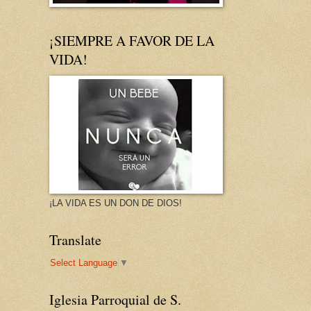
¡SIEMPRE A FAVOR DE LA
VIDA!
¡LA VIDA ES UN DON DE DIOS!
Translate
Select Language
▼
Iglesia Parroquial de S.