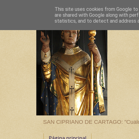
This site uses cookies from Google to d
are shared with Google along with perf
statistics, and to detect and address 
SAN CIPRIANO DE CARTAGO: "Cualquier
Página principal