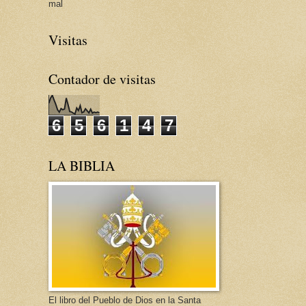
mal
Visitas
Contador de visitas
6
5
6
1
4
7
LA BIBLIA
El libro del Pueblo de Dios en la Santa