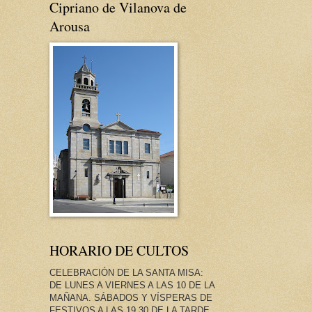
Cipriano de Vilanova de
Arousa
HORARIO DE CULTOS
CELEBRACIÓN DE LA SANTA MISA:
DE LUNES A VIERNES A LAS 10 DE LA
MAÑANA. SÁBADOS Y VÍSPERAS DE
FESTIVOS A LAS 19.30 DE LA TARDE.