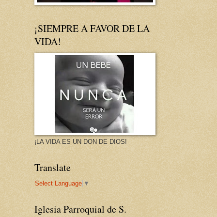
¡SIEMPRE A FAVOR DE LA
VIDA!
¡LA VIDA ES UN DON DE DIOS!
Translate
Select Language
▼
Iglesia Parroquial de S.