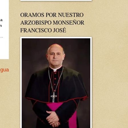
ORAMOS POR NUESTRO
ha
ARZOBISPO MONSEÑOR
n
FRANCISCO JOSÉ
igua