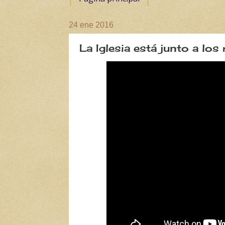
24 ene 2016
La Iglesia está junto a los