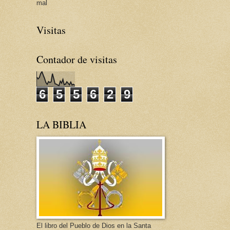
mal
Visitas
Contador de visitas
6
5
5
6
2
9
LA BIBLIA
El libro del Pueblo de Dios en la Santa