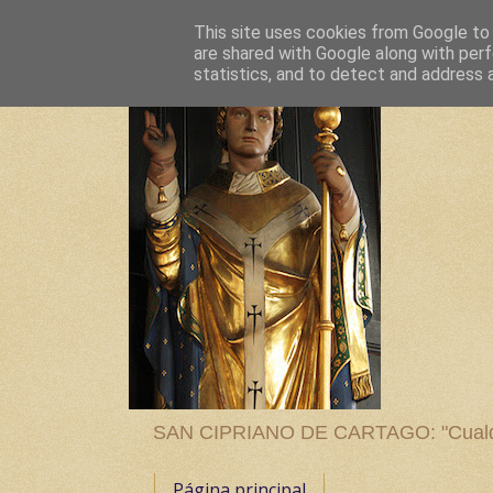
This site uses cookies from Google to d
are shared with Google along with perf
statistics, and to detect and address 
SAN CIPRIANO DE CARTAGO: "Cualquier
Página principal