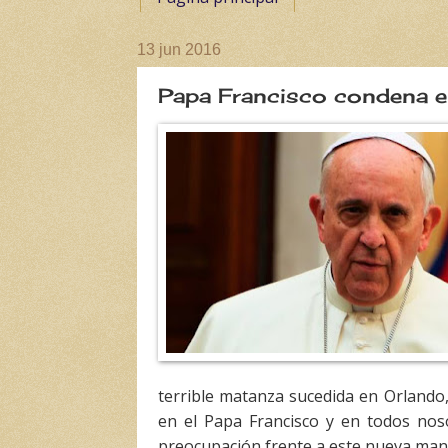
13 jun 2016
Papa Francisco condena el
terrible matanza sucedida en Orlando,
en el Papa Francisco y en todos nos
preocupación frente a este nueva mani