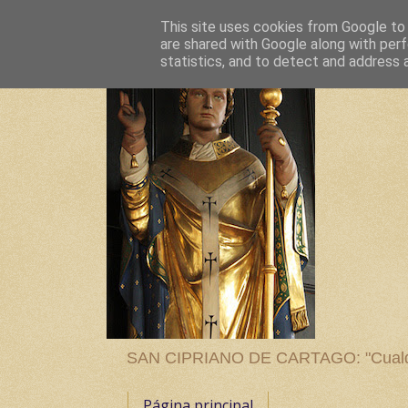
This site uses cookies from Google to d
are shared with Google along with perf
statistics, and to detect and address 
SAN CIPRIANO DE CARTAGO: "Cualquier
Página principal