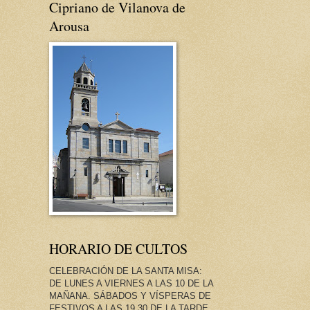
Cipriano de Vilanova de
Arousa
HORARIO DE CULTOS
CELEBRACIÓN DE LA SANTA MISA:
DE LUNES A VIERNES A LAS 10 DE LA
MAÑANA. SÁBADOS Y VÍSPERAS DE
FESTIVOS A LAS 19.30 DE LA TARDE.