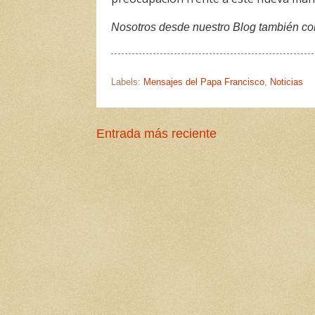
Nosotros desde nuestro Blog también c
Labels:
Mensajes del Papa Francisco
,
Noticias
Entrada más reciente