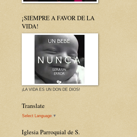
¡SIEMPRE A FAVOR DE LA
VIDA!
¡LA VIDA ES UN DON DE DIOS!
Translate
Select Language
▼
Iglesia Parroquial de S.