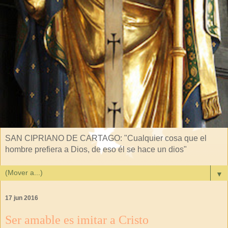
SAN CIPRIANO DE CARTAGO: "Cualquier cosa que el
hombre prefiera a Dios, de eso él se hace un dios"
▼
17 jun 2016
Ser amable es imitar a Cristo