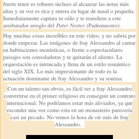
fuerte tenor es robusto incluso al alcanzar las notas más
altas y su voz es rica y entera en lugar de nasal o pequeña.
Inmediatamente captura tu oído y te transfiere a este
arrebatador arreglo del
Pater Noster
(Padrenuestro).
Hay muchas cosas increíbles en este video, y no sabría por
donde empezar. Las imágenes de fray Alessandro al cantar
en habitaciones monásticas, o frente a espectaculares
paisajes son consoladoras y te quitarán el aliento. La
orquestación es intrincada y llena de un estilo romántico
del siglo XIX. Lo más impresionante de todo es la
actuación dominante de fray Alessandro y su sonrisa.
Con un talento tan obvio, es fácil ver a fray Alessandro
convertirse en el primer religioso en conseguir un contrato
internacional. No podríamos estar más aliviados, ya que
esconder una voz como esta en un monasterio parecería
casi un pecado. No vemos la hora de oír más de fray
Alessandro.