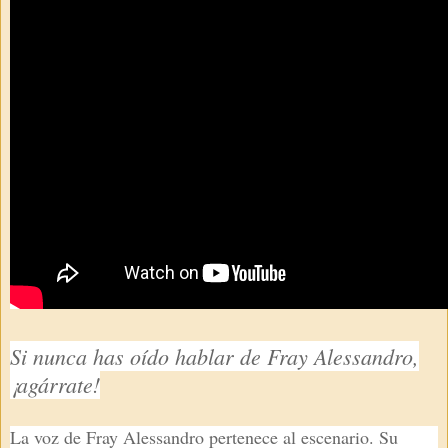
Si nunca has oído hablar de Fray Alessandro,
¡agárrate!
La voz de Fray Alessandro pertenece al escenario. Su