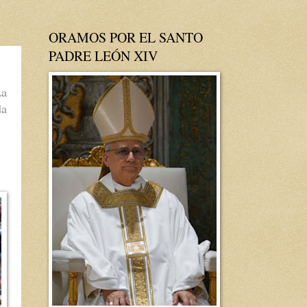
ORAMOS POR EL SANTO
PADRE LEÓN XIV
La
da