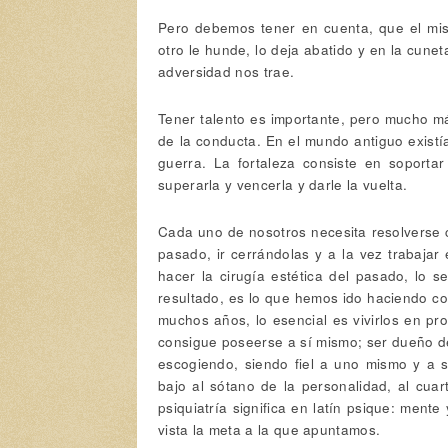
Pero debemos tener en cuenta, que el mis
otro le hunde, lo deja abatido y en la cunet
adversidad nos trae.
Tener talento es importante, pero mucho má
de la conducta. En el mundo antiguo existía 
guerra. La fortaleza consiste en soportar
superarla y vencerla y darle la vuelta.
Cada uno de nosotros necesita resolverse 
pasado, ir cerrándolas y a la vez trabajar
hacer la cirugía estética del pasado, lo s
resultado, es lo que hemos ido haciendo co
muchos años, lo esencial es vivirlos en pr
consigue poseerse a sí mismo; ser dueño d
escogiendo, siendo fiel a uno mismo y a s
bajo al sótano de la personalidad, al cua
psiquiatría significa en latín psique: ment
vista la meta a la que apuntamos.