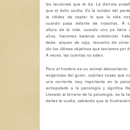
las lecciones que te da. La derrota ense
que el éxito oculta. Es la lucidez del perd
la nitidez de captar lo que la vida no
cuando pasa delante de nosotros. A ci
altura de la vida, cuando uno ya tiene 
años, hacemos balance existencial: hab
debe, arqueo de caja, recuento de cómo
ido los últimos objetivos que teníamos por 
A veces, las cuentas no salen.
Pero el hombre es un animal descontento. Cu
exigencias del guión, cuántas cosas que n
una corriente muy importante en la psico
extrapolado a la psicología y significa l
Llevado al terreno de la psicología, es la f
darles la vuelta, sabiendo que la frustraci