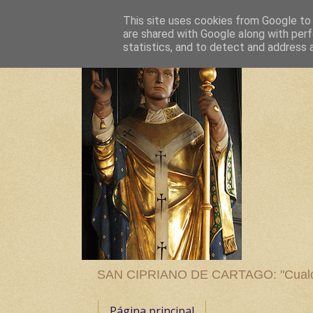
This site uses cookies from Google to d
are shared with Google along with perf
statistics, and to detect and address 
SAN CIPRIANO DE CARTAGO: "Cualquier
Página principal