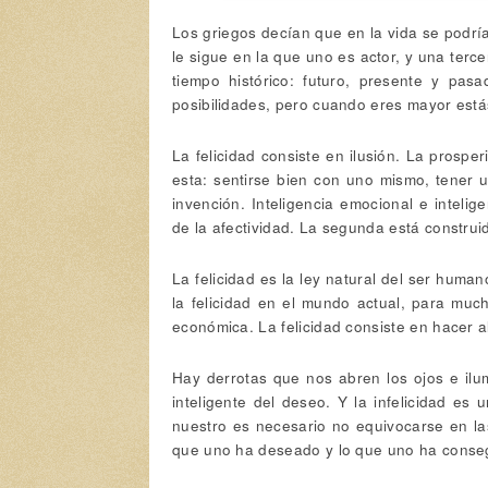
Los griegos decían que en la vida se podría
le sigue en la que uno es actor, y una ter
tiempo histórico: futuro, presente y pa
posibilidades, pero cuando eres mayor estás
La felicidad consiste en ilusión. La prospe
esta: sentirse bien con uno mismo, tener u
invención. Inteligencia emocional e intelig
de la afectividad. La segunda está construi
La felicidad es la ley natural del ser human
la felicidad en el mundo actual, para muc
económica. La felicidad consiste en hacer a
Hay derrotas que nos abren los ojos e ilum
inteligente del deseo. Y la infelicidad es 
nuestro es necesario no equivocarse en la
que uno ha deseado y lo que uno ha conse