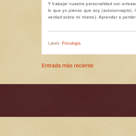
Y trabajar nuestra personalidad con artesan
lo que yo pienso que soy (autoconcepto), 
verdad sobre mí mismo). Aprender a perder
Labels:
Psicología
Entrada más reciente