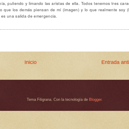
ía, puliendo y limando las aristas de ella. Todos tenemos tres cara
lo que los demás piensan de mí (imagen) y lo que realmente soy (
 es una salida de emergencia.
Inicio
Entrada ant
Tema Filigrana. Con la tecnología de
Blogger
.