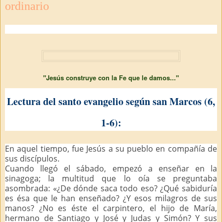
ordinario
"Jesús construye con la Fe que le damos..."
Lectura del santo evangelio según san Marcos (6,
1-6):
En aquel tiempo, fue Jesús a su pueblo en compañía de
sus discípulos.
Cuando llegó el sábado, empezó a enseñar en la
sinagoga; la multitud que lo oía se preguntaba
asombrada: «¿De dónde saca todo eso? ¿Qué sabiduría
es ésa que le han enseñado? ¿Y esos milagros de sus
manos? ¿No es éste el carpintero, el hijo de María,
hermano de Santiago y José y Judas y Simón? Y sus