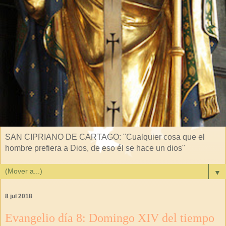
SAN CIPRIANO DE CARTAGO: "Cualquier cosa que el
hombre prefiera a Dios, de eso él se hace un dios"
▼
8 jul 2018
Evangelio día 8: Domingo XIV del tiempo