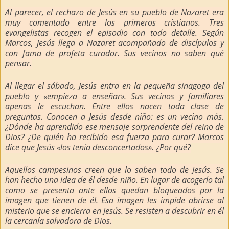
Al parecer, el rechazo de Jesús en su pueblo de Nazaret era
muy comentado entre los primeros cristianos. Tres
evangelistas recogen el episodio con todo detalle. Según
Marcos, Jesús llega a Nazaret acompañado de discípulos y
con fama de profeta curador. Sus vecinos no saben qué
pensar.
Al llegar el sábado, Jesús entra en la pequeña sinagoga del
pueblo y «empieza a enseñar». Sus vecinos y familiares
apenas le escuchan. Entre ellos nacen toda clase de
preguntas. Conocen a Jesús desde niño: es un vecino más.
¿Dónde ha aprendido ese mensaje sorprendente del reino de
Dios? ¿De quién ha recibido esa fuerza para curar? Marcos
dice que Jesús «los tenía desconcertados». ¿Por qué?
Aquellos campesinos creen que lo saben todo de Jesús. Se
han hecho una idea de él desde niño. En lugar de acogerlo tal
como se presenta ante ellos quedan bloqueados por la
imagen que tienen de él. Esa imagen les impide abrirse al
misterio que se encierra en Jesús. Se resisten a descubrir en él
la cercanía salvadora de Dios.