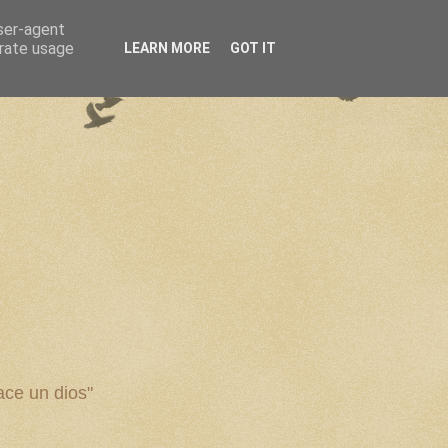
user-agent
erate usage
LEARN MORE
GOT IT
ce un dios"