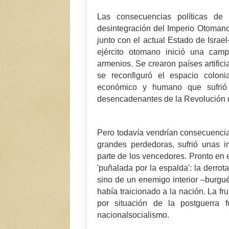
Las consecuencias políticas de 
desintegración del Imperio Otomano
junto con el actual Estado de Israel
ejército otomano inició una camp
armenios. Se crearon países artifi
se reconfiguró el espacio colonia
económico y humano que sufrió
desencadenantes de la Revolución 
Pero todavía vendrían consecuencia
grandes perdedoras, sufrió unas i
parte de los vencedores. Pronto en 
'puñalada por la espalda': la derrot
sino de un enemigo interior –burgué
había traicionado a la nación. La fru
por situación de la postguerra 
nacionalsocialismo.