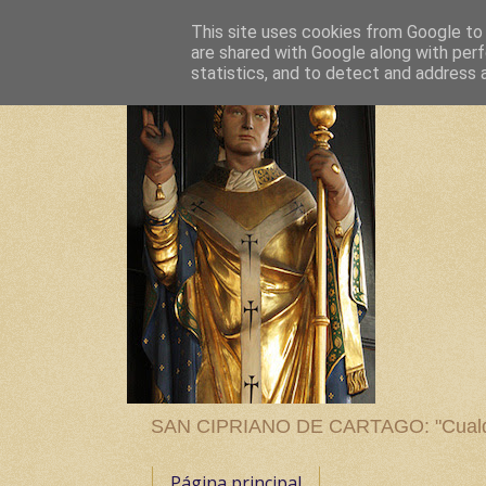
This site uses cookies from Google to d
are shared with Google along with perf
statistics, and to detect and address 
SAN CIPRIANO DE CARTAGO: "Cualquier
Página principal