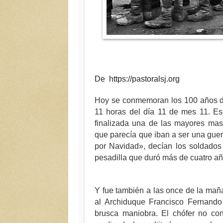
De https://pastoralsj.org
Hoy se conmemoran los 100 años del
11 horas del día 11 de mes 11. E
finalizada una de las mayores mas
que parecía que iban a ser una guer
por Navidad», decían los soldados
pesadilla que duró más de cuatro añ
Y fue también a las once de la mañ
al Archiduque Francisco Fernand
brusca maniobra. El chófer no con