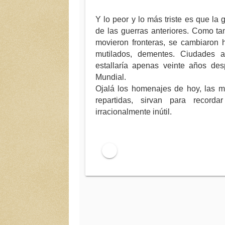
Y lo peor y lo más triste es que la 
de las guerras anteriores. Como ta
movieron fronteras, se cambiaron 
mutilados, dementes. Ciudades 
estallaría apenas veinte años d
Mundial.
Ojalá los homenajes de hoy, las 
repartidas, sirvan para recor
irracionalmente inútil.