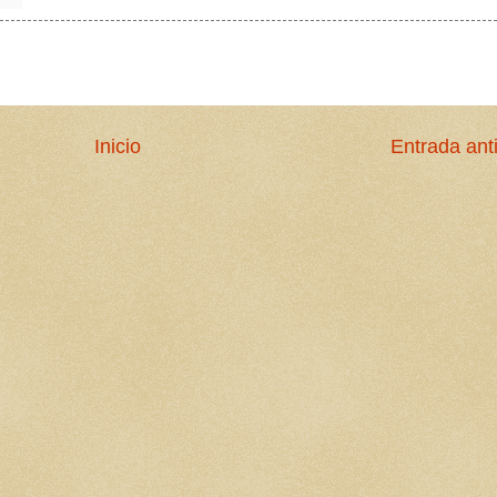
Inicio
Entrada ant