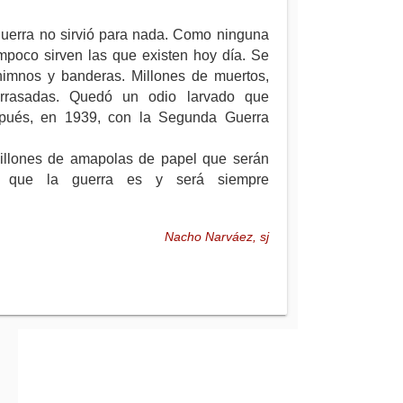
guerra no sirvió para nada
. Como ninguna
mpoco sirven las que existen hoy día. Se
himnos y banderas. Millones de muertos,
arrasadas. Quedó un odio larvado que
espués, en 1939, con la Segunda Guerra
millones de amapolas de papel que serán
dar que la guerra es y será siempre
Nacho Narváez, sj