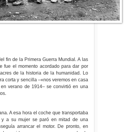
 fin de la Primera Guerra Mundial. A las
se fue el momento acordado para dar por
acres de la historia de la humanidad. Lo
ra corta y sencilla –«nos veremos en casa
 en verano de 1914– se convirtió en una
os.
ana. A esa hora el coche que transportaba
o y a su mujer se paró en mitad de una
seguía arrancar el motor. De pronto, en