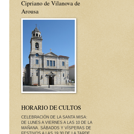
Cipriano de Vilanova de
Arousa
HORARIO DE CULTOS
CELEBRACIÓN DE LA SANTA MISA:
DE LUNES A VIERNES A LAS 10 DE LA
MAÑANA. SÁBADOS Y VÍSPERAS DE
FESTIVOS A LAS 19.30 DE LA TARDE.