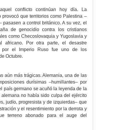
aquel conflicto continúan hoy día. La
 provocó que territorios como Palestina –
– pasasen a control británico. A su vez, el
aña de genocidio contra los cristianos
ciales como Checoslovaquia y Yugoslavia y
l africano. Por otra parte, el desastre
 por el Imperio Ruso fue uno de los
de Octubre.
s aún más trágicas. Alemania, una de las
mposiciones durísimas –humillantes– por
el país germano se acuñó la leyenda de la
a alemana no había sido culpa del ejército
s, judío, progresista y de izquierdas– que
stración y el resentimiento por la derrota y
fue terreno abonado para el auge del