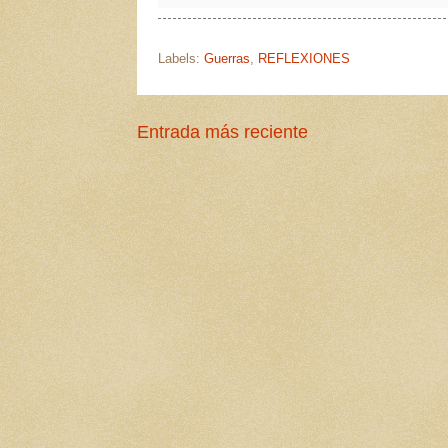
Labels:
Guerras
,
REFLEXIONES
Entrada más reciente