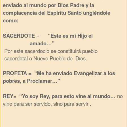
enviado al mundo por Dios Padre y la
complacencia del Espíritu Santo ungiéndole
como:
SACERDOTE = “Este es mi Hijo el
amado…”
Por este sacerdocio se constituirá
pueblo
sacerdotal o Nuevo Pueblo de
Dios.
PROFETA = “Me ha enviado Evangelizar a los
pobres,
a
Proclamar…"
REY=
“Yo soy Rey, para esto vine al mundo…
no
vine pa
ra ser servido, sino para servir
.