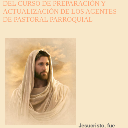
DEL CURSO DE PREPARACIÓN Y
ACTUALIZACIÓN DE LOS AGENTES
DE PASTORAL PARROQUIAL
Jesucristo, fue