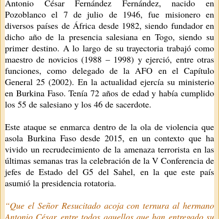
Antonio César Fernández Fernández, nacido en
Pozoblanco el 7 de julio de 1946, fue misionero en
diversos países de África desde 1982, siendo fundador en
dicho año de la presencia salesiana en Togo, siendo su
primer destino. A lo largo de su trayectoria trabajó como
maestro de novicios (1988 – 1998) y ejerció, entre otras
funciones, como delegado de la AFO en el Capítulo
General 25 (2002). En la actualidad ejercía su ministerio
en Burkina Faso. Tenía 72 años de edad y había cumplido
los 55 de salesiano y los 46 de sacerdote.
Este ataque se enmarca dentro de la ola de violencia que
asola Burkina Faso desde 2015, en un contexto que ha
vivido un recrudecimiento de la amenaza terrorista en las
últimas semanas tras la celebración de la V Conferencia de
jefes de Estado del G5 del Sahel, en la que este país
asumió la presidencia rotatoria.
“Que el Señor Resucitado acoja con ternura al hermano
Antonio César entre todos aquellos que han entregado su