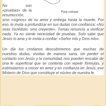
No son
«pruebas» de la
Para coloear
resurrección,
sino «signos» de su amor y entrega hasta la muerte. Por
eso, le invita a profundizar en sus dudas con confianza:
«No
seas incrédulo, sino creyente»
. Tomas renuncia a verificar
nada. Ya no siente necesidad de pruebas. Solo sabe que
Jesús lo ama y le invita a confiar:
«Señor mío y Dios mío»
.
Un día los cristianos descubriremos que muchas de
nuestras dudas, vividas de manera sana, sin perder el
contacto con Jesús y la comunidad, nos pueden rescatar de
una fe superficial que se contenta con repetir fórmulas, y
estimularnos a crecer en amor y en confianza en Jesús, ese
Misterio de Dios que constituye el núcleo de nuestra fe.