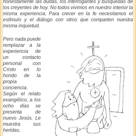
honestamente las dudas, los interrogantes y búsquedas de
los creyentes de hoy. No todos vivimos en nuestro interior la
misma experiencia. Para crecer en la fe necesitamos el
estímulo y el diálogo con otros que comparten nuestra
misma inquietud.
Pero nada puede
remplazar a la
experiencia de
un contacto
personal con
Cristo en lo
hondo de la
propia
conciencia.
Según el relato
evangélico, a los
ocho días se
presenta de
nuevo Jesús. Le
muestra sus
heridas.