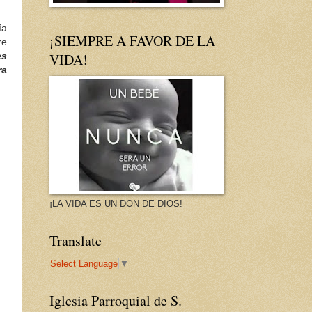
ía
¡SIEMPRE A FAVOR DE LA
re
VIDA!
es
ra
¡LA VIDA ES UN DON DE DIOS!
Translate
Select Language
▼
Iglesia Parroquial de S.