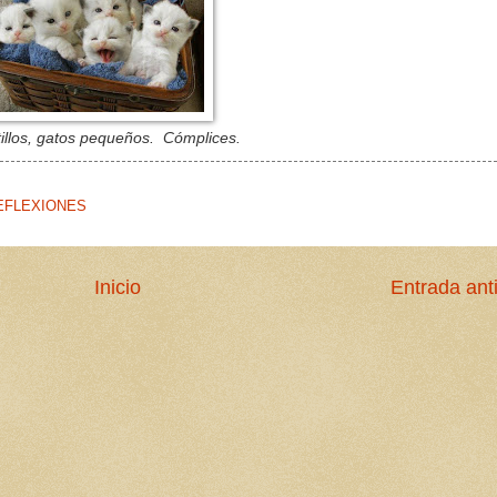
tillos, gatos pequeños. Cómplices.
EFLEXIONES
Inicio
Entrada ant