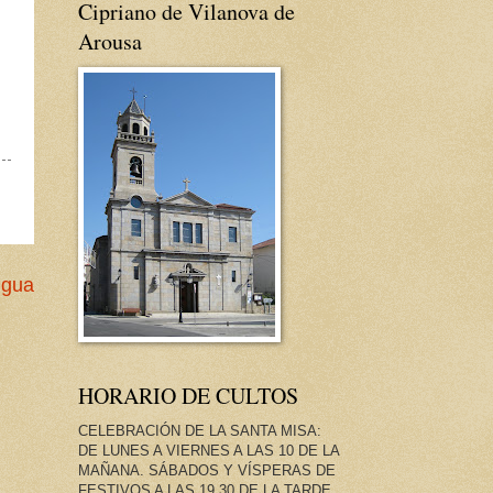
Cipriano de Vilanova de
Arousa
igua
HORARIO DE CULTOS
CELEBRACIÓN DE LA SANTA MISA:
DE LUNES A VIERNES A LAS 10 DE LA
MAÑANA. SÁBADOS Y VÍSPERAS DE
FESTIVOS A LAS 19.30 DE LA TARDE.