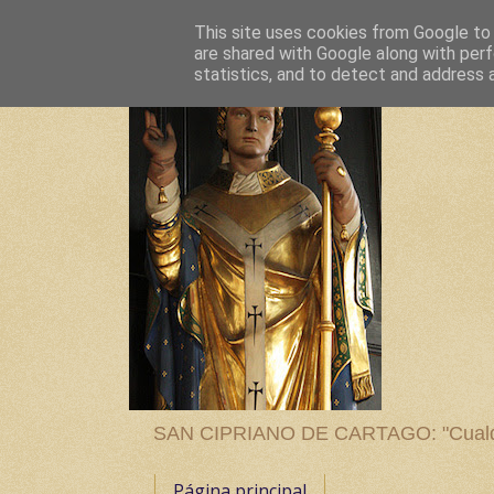
This site uses cookies from Google to d
are shared with Google along with perf
statistics, and to detect and address 
SAN CIPRIANO DE CARTAGO: "Cualquier
Página principal