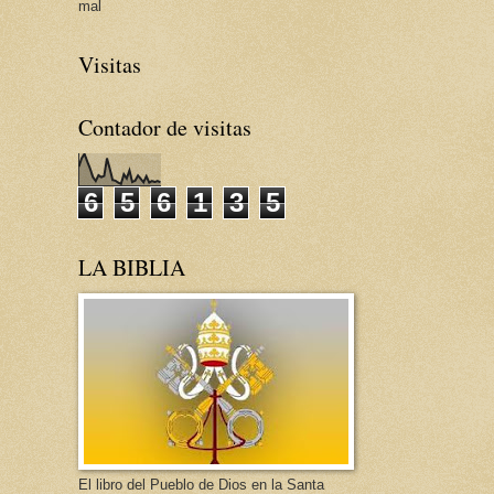
mal
Visitas
Contador de visitas
6
5
6
1
3
5
LA BIBLIA
El libro del Pueblo de Dios en la Santa