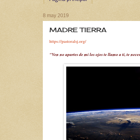
8 may 2019
MADRE TIERRA
https://
pastoralsj
.org/
"Ven no apartes de mi los ojos te llamo a ti, te ne