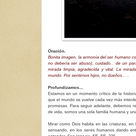
Oración.
Bonita imagen, la armonía del ser humano co
no debería ser abuso), cuidado... de un pa
mirada limpia, agradecida y vital. La mirad
mundo. Por sentirnos hijos, no dueños......
Profundizamos...
Estamos en un momento crítico de la historia
que el mundo se vuelve cada vez más interdep
promesas. Para seguir adelante, debemos re
de vida, somos una sola familia humana y un
Mirar como Dios habita en las criaturas, en
sensando, en los seres humanos dando en