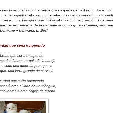
iones relacionadas con lo verde o las especies en extinción. La ecolog
rma de organizar el conjunto de relaciones de los seres humanos ent
universo. Ella inaugura una nueva alianza con la creación.
Los ser
arnos por encima de la naturaleza como quien domina, sino pa
 hermano y hermana.
L. Boff
erdad que sería estupendo
erdad que sería estupendo
spadas fueran un palo de la baraja.
 escudo una moneda portuguesa
nque, una jarra grande de cerveza.
Verdad que sería estupendo
ases fueran el lado de un triángulo,
 escuadras fueran reglas de diseño