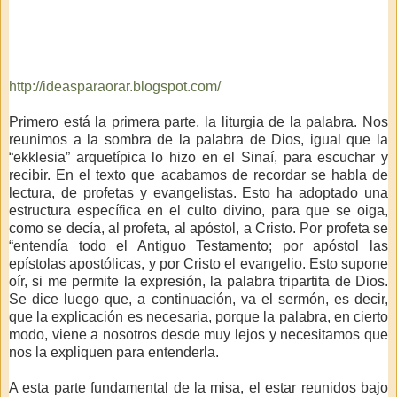
http://ideasparaorar.blogspot.com/
Primero está la primera parte, la liturgia de la palabra. Nos
reunimos a la sombra de la palabra de Dios, igual que la
“ekklesia” arquetípica lo hizo en el Sinaí, para escuchar y
recibir. En el texto que acabamos de recordar se habla de
lectura, de profetas y evangelistas. Esto ha adoptado una
estructura específica en el culto divino, para que se oiga,
como se decía, al profeta, al apóstol, a Cristo. Por profeta se
“entendía todo el Antiguo Testamento; por apóstol las
epístolas apostólicas, y por Cristo el evangelio. Esto supone
oír, si me permite la expresión, la palabra tripartita de Dios.
Se dice luego que, a continuación, va el sermón, es decir,
que la explicación es necesaria, porque la palabra, en cierto
modo, viene a nosotros desde muy lejos y necesitamos que
nos la expliquen para entenderla.
A esta parte fundamental de la misa, el estar reunidos bajo