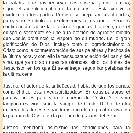
la palabra que nos renueva, nos enseña y nos ilumina,
sigue el auténtico culto de la eucaristía. Ésta vuelve a
dividirse en tres partes. Primero se preparan las ofrendas,
pan y vino. Simboliza que ofrecemos la creación al Señor. A
continuación, viene la acción de gracias. Es decir, que el
obispo o sacerdote se une a la oración de agradecimiento
que Jesús pronunció la víspera de su muerte. Es la gran
glorificación de Dios. Incluye tanto el agradecimiento a
Cristo como la conmemoración de sus palabras y hechos de
la última hora, y con ello la transubstanciación del pan y del
vino, que ya no son nuestras ofrendas, sino los dones de
Jesucristo, en los que Él se entrega según las palabras de
la última cena.
Justino, el autor de la antigüedad, habla de que los dones,
como él dice, están «eucaristizados». En otras palabras: el
pan ya no es pan, sino el cuerpo de Cristo. Y el vino
tampoco es vino, sino la sangre de Cristo. Dicho de otra
manera: los dones se han transformado en palabra viva, en
la palabra de Cristo, en la palabra de gracias del Señor.
Justino menciona asimismo las condiciones para la