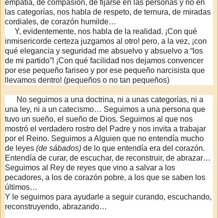
empatía, de compasión, de fijarse en las personas y no en
las categorías, nos habla de respeto, de ternura, de miradas
cordiales, de corazón humilde…
Y, evidentemente, nos habla de la realidad. ¡Con qué
inmisericorde certeza juzgamos al otro! pero, a la vez, ¡con
qué elegancia y seguridad me absuelvo y absuelvo a “los
de mi partido”! ¡Con qué facilidad nos dejamos convencer
por ese pequeño fariseo y por ese pequeño narcisista que
llevamos dentro! (pequeños o no tan pequeños)
No seguimos a una doctrina, ni a unas categorías, ni a
una ley, ni a un catecismo… Seguimos a una persona que
tuvo un sueño, el sueño de Dios.
Seguimos al que nos
mostró el verdadero rostro del Padre y nos invita a trabajar
por el Reino. Seguimos a Alguien que no entendía mucho
de leyes
(de sábados)
de lo que entendía era del corazón.
Entendía de curar, de escuchar, de reconstruir, de abrazar…
Seguimos al Rey de reyes que vino a salvar a los
pecadores, a los de corazón pobre, a los que se saben los
últimos…
Y le seguimos para ayudarle a seguir curando, escuchando,
reconstruyendo, abrazando…