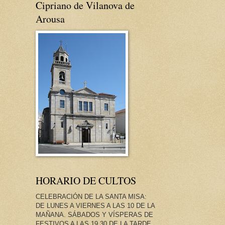
Cipriano de Vilanova de
Arousa
HORARIO DE CULTOS
CELEBRACIÓN DE LA SANTA MISA:
DE LUNES A VIERNES A LAS 10 DE LA
MAÑANA. SÁBADOS Y VÍSPERAS DE
FESTIVOS A LAS 19.30 DE LA TARDE.