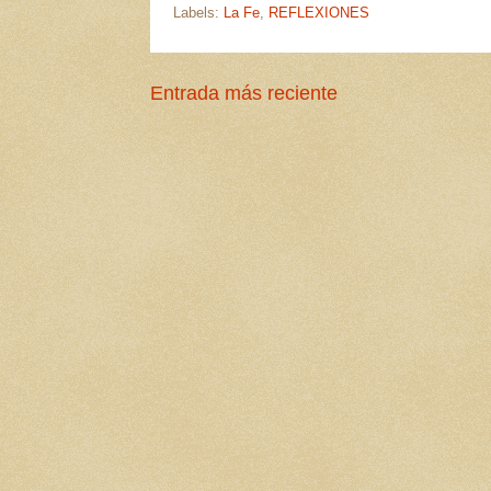
Labels:
La Fe
,
REFLEXIONES
Entrada más reciente