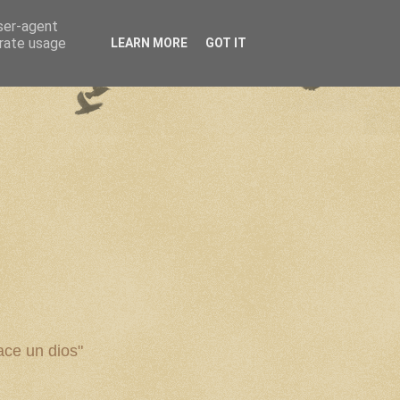
user-agent
erate usage
LEARN MORE
GOT IT
ce un dios"