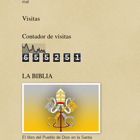
mal
Visitas
Contador de visitas
6
5
5
2
5
1
LA BIBLIA
El libro del Pueblo de Dios en la Santa