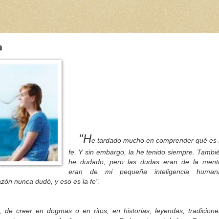
a
"H
e tardado mucho en comprender qué es 
fe. Y sin embargo, la he tenido siempre. Tambi
he dudado, pero las dudas eran de la ment
eran de mi pequeña inteligencia huma
zón nunca dudó, y eso es la fe".
eer en dogmas o en ritos, en historias, leyendas, tradicione