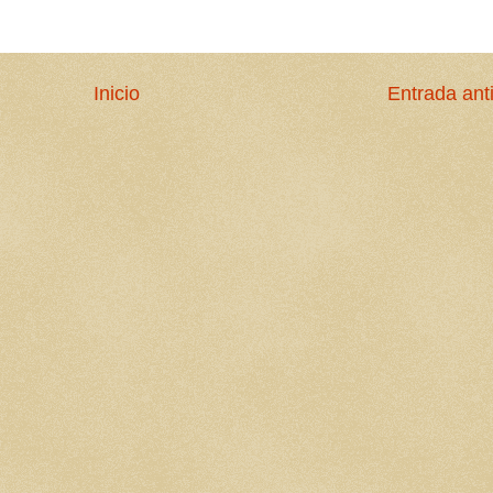
Inicio
Entrada ant