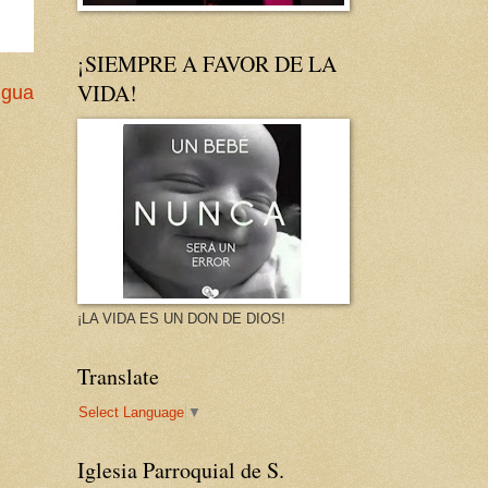
¡SIEMPRE A FAVOR DE LA
VIDA!
igua
¡LA VIDA ES UN DON DE DIOS!
Translate
Select Language
▼
Iglesia Parroquial de S.