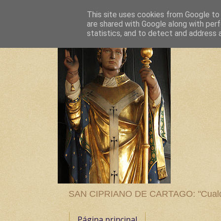
This site uses cookies from Google to d
are shared with Google along with perf
statistics, and to detect and address 
SAN CIPRIANO DE CARTAGO: "Cualquier
Página principal