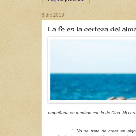
8 dic 2019
La fe es la certeza del alm
empeñada en medirse con la de Dios. Mi cora
"...No se trata de creer en algo, de cr