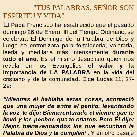
"TUS PALABRAS, SEÑOR SON
ESPÍRITU Y VIDA"
E
l Papa Francisco ha establecido que el pasado
domingo 26 de Enero, III del Tiempo Ordinario, se
celebrara El Domingo de la Palabra de Dios y
luego se entronizara para fortalecerla, valorarla,
leerla y meditarla más intensamente
durante
todo el año
. Es el mismo Jesucristo quien nos
revela en los Evangelios
el valor y la
importancia de
LA
PALABRA
en la vida del
cristiano y de la comunidad. Dice Lucas 11, 27-
29
:
“Mientras él hablaba estas cosas, aconteció
que una mujer de entre el gentío, levantando
la voz, le dijo: Bienaventurado el vientre que te
llevó y los pechos que te criaron. Pero Él dijo:
Mejor, bienaventurados los que escuchan la
Palabra de Dios y la cumplen”.
Y en otro pasaje