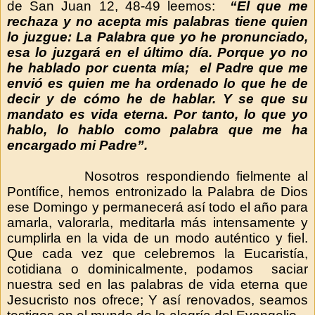
de San Juan 12, 48-49 leemos:
“El que me
rechaza y no acepta mis palabras tiene quien
lo juzgue: La Palabra que yo he pronunciado,
esa lo juzgará en el último día. Porque yo no
he hablado por cuenta mía;
el Padre que me
envió es quien me ha ordenado lo que he de
decir y de cómo he de hablar. Y se que su
mandato es vida eterna. Por tanto, lo que yo
hablo, lo hablo como palabra que me ha
encargado mi Padre”.
Nosotros respondiendo fielmente al
Pontífice, hemos entronizado la Palabra de Dios
ese Domingo y permanecerá así todo el año para
amarla, valorarla, meditarla más intensamente y
cumplirla en la vida de un modo auténtico y fiel.
Que cada vez que celebremos la Eucaristía,
cotidiana o dominicalmente, podamos saciar
nuestra sed en las palabras de vida eterna que
Jesucristo nos ofrece; Y así renovados, seamos