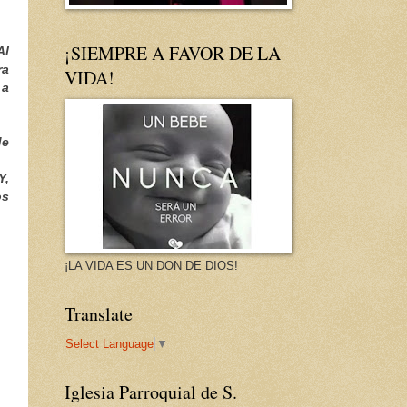
¡SIEMPRE A FAVOR DE LA
Al
ra
VIDA!
 a
de
Y,
os
¡LA VIDA ES UN DON DE DIOS!
Translate
Select Language
▼
Iglesia Parroquial de S.