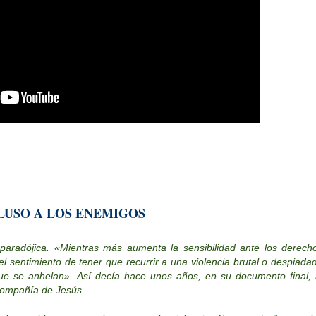
LUSO A LOS ENEMIGOS
paradójica. «Mientras más aumenta la sensibilidad ante los derech
 el sentimiento de tener que recurrir a una violencia brutal o despiada
ue se anhelan». Así decía hace unos años, en su documento final, 
Compañía de Jesús.