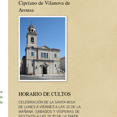
Cipriano de Vilanova de
Arousa
os
HORARIO DE CULTOS
da
CELEBRACIÓN DE LA SANTA MISA:
la
DE LUNES A VIERNES A LAS 10 DE LA
MAÑANA. SÁBADOS Y VÍSPERAS DE
FESTIVOS A LAS 19.30 DE LA TARDE.