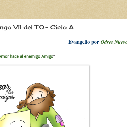
o VII del T.O.- Ciclo A
Evangelio por
Odres Nuev
 Amor hace al enemigo Amigo
“