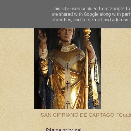
This site uses cookies from Google to d
are shared with Google along with perf
statistics, and to detect and address 
SAN CIPRIANO DE CARTAGO: "Cualquier
Página principal