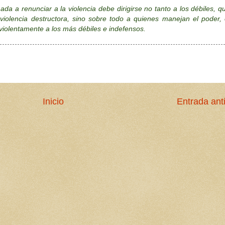
da a renunciar a la violencia debe dirigirse no tanto a los débiles, q
iolencia destructora, sino sobre todo a quienes manejan el poder, 
 violentamente a los más débiles e indefensos.
Inicio
Entrada ant