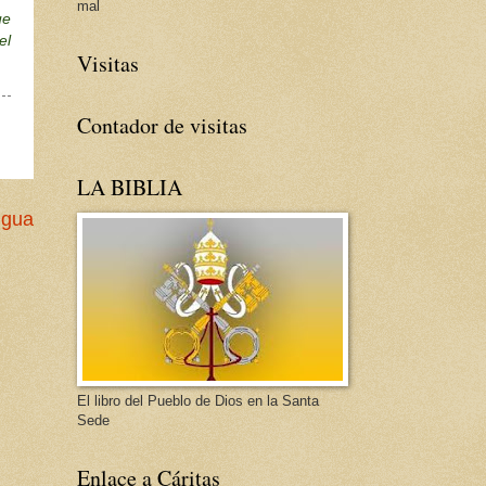
mal
ue
el
Visitas
Contador de visitas
LA BIBLIA
igua
El libro del Pueblo de Dios en la Santa
Sede
Enlace a Cáritas