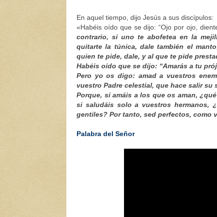
En aquel tiempo, dijo Jesús a sus discípulos:
«Habéis oído que se dijo: “Ojo por ojo, dient
contrario, si uno te abofetea en la mejil
quitarte la túnica, dale también el mant
quien te pide, dale, y al que te pide prest
Habéis oído que se dijo: “Amarás a tu pró
Pero yo os digo: amad a vuestros enemi
vuestro Padre celestial, que hace salir su 
Porque, si amáis a los que os aman, ¿qu
si saludáis solo a vuestros hermanos, 
gentiles? Por tanto, sed perfectos, como v
Palabra del Señor