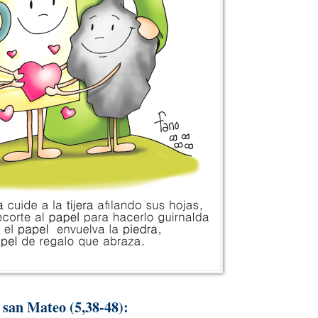
 san Mateo (5,38-48):