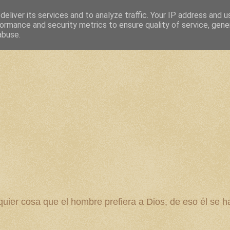
eliver its services and to analyze traffic. Your IP address and 
ormance and security metrics to ensure quality of service, gen
abuse.
 cosa que el hombre prefiera a Dios, de eso él se ha