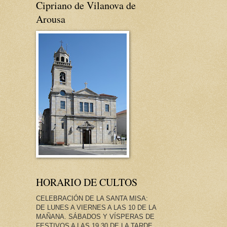
Cipriano de Vilanova de
Arousa
HORARIO DE CULTOS
CELEBRACIÓN DE LA SANTA MISA:
DE LUNES A VIERNES A LAS 10 DE LA
MAÑANA. SÁBADOS Y VÍSPERAS DE
FESTIVOS A LAS 19.30 DE LA TARDE.