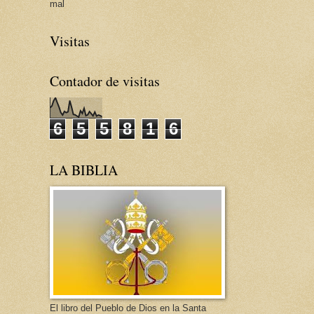
mal
Visitas
Contador de visitas
6
5
5
8
1
6
LA BIBLIA
El libro del Pueblo de Dios en la Santa