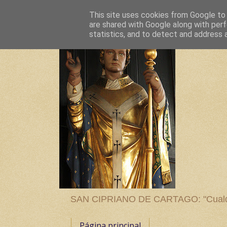
This site uses cookies from Google to d
are shared with Google along with perf
statistics, and to detect and address 
SAN CIPRIANO DE CARTAGO: "Cualquier
Página principal