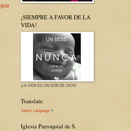
igua
¡SIEMPRE A FAVOR DE LA
VIDA!
¡LA VIDA ES UN DON DE DIOS!
Translate
Select Language
▼
Iglesia Parroquial de S.