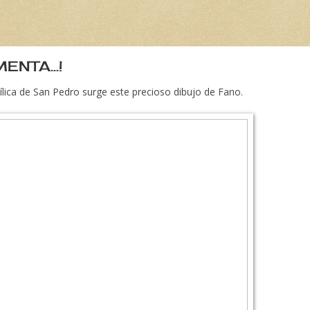
NTA...!
ílica de San Pedro surge este precioso dibujo de Fano.