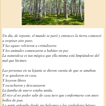
Un día, de repente, el mundo se paró y entonces la tierra comenzó
a respirar aire puro.
Y las aguas volvieron a cristalizarse.
Y los animales comenzaron a habitar en paz
La naturaleza es tan mágica que ella misma está limpiándose del
mal que hicimos
Las personas en su lejanía se dieron cuenta de que se amaban.
Y se quedaron en casa.
Y leyeron libros
Y escucharon y descansaron
La familia de nuevo estaba unida.
El rico al no poder salir de casa tuvo que conformarse con unos
bollos de pan.
La gente aplaudía desde sus balcones a los verdaderos héroes.