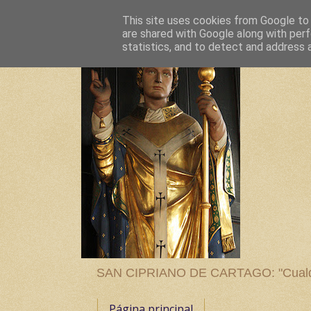
This site uses cookies from Google to d
are shared with Google along with perf
statistics, and to detect and address 
SAN CIPRIANO DE CARTAGO: "Cualquier
Página principal