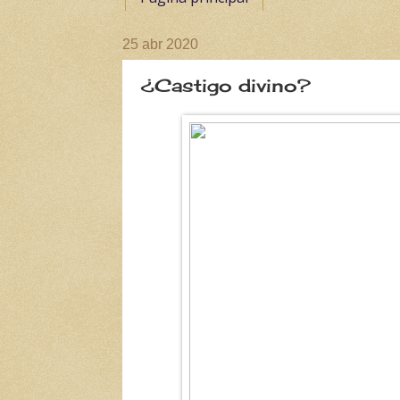
25 abr 2020
¿Castigo divino?