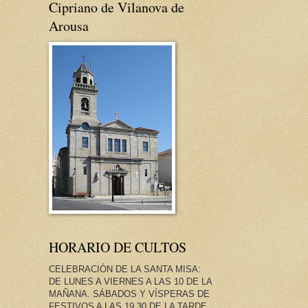
Cipriano de Vilanova de
Arousa
HORARIO DE CULTOS
CELEBRACIÓN DE LA SANTA MISA:
DE LUNES A VIERNES A LAS 10 DE LA
MAÑANA. SÁBADOS Y VÍSPERAS DE
FESTIVOS A LAS 19.30 DE LA TARDE.