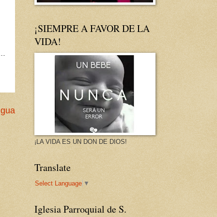
¡SIEMPRE A FAVOR DE LA
VIDA!
igua
¡LA VIDA ES UN DON DE DIOS!
Translate
Select Language
▼
Iglesia Parroquial de S.