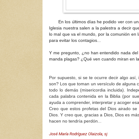
En los últimos días he podido ver con una
Iglesia nuestra salen a la palestra a decir qu
lo mal que va el mundo, por la comunión en l
para evitar los contagios...
Y me pregunto, ¿no han entendido nada del
manda plagas? ¿Qué ven cuando miran en la 
Por supuesto, si se te ocurre decir algo así
son? Los que toman un versículo de alguna ca
todo lo demás (misericordia incluida). Inde
cada palabra contenida en la Biblia (por sue
ayuda a comprender, interpretar y acoger es
Creo que estos profetas del Dios airado s
Dios. Y creo que, gracias a Dios, Dios es má
hacen no tendría perdón...
José María Rodríguez Olaizola, sj