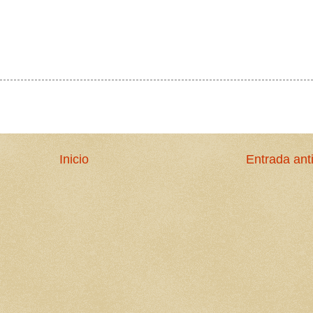
Inicio
Entrada ant