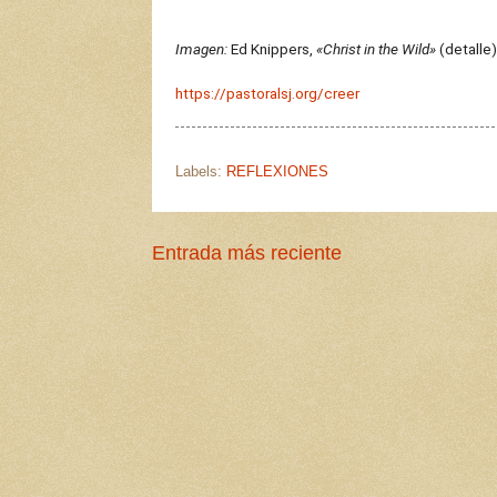
Imagen:
Ed Knippers,
«Christ in the Wild»
(detalle)
https://pastoralsj.org/creer
Labels:
REFLEXIONES
Entrada más reciente