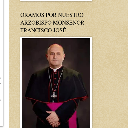
ORAMOS POR NUESTRO
ARZOBISPO MONSEÑOR
FRANCISCO JOSÉ
n
o
l
,
á