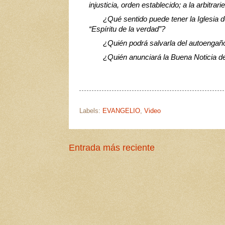
injusticia, orden establecido; a la arbitrarie
¿Qué sentido puede tener la Iglesia 
“Espíritu de la verdad”?
¿Quién podrá salvarla del autoengaño
¿Quién anunciará la Buena Noticia d
Labels:
EVANGELIO
,
Video
Entrada más reciente