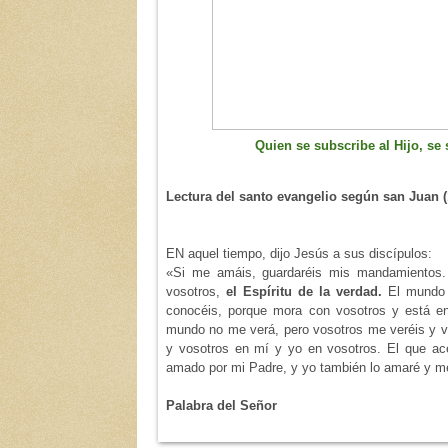
Quien se subscribe al Hijo, se 
Lectura del santo evangelio según san Juan (
EN aquel tiempo, dijo Jesús a sus discípulos:
«Si me amáis, guardaréis mis mandamientos. 
vosotros,
el Espíritu de la verdad.
El mundo n
conocéis, porque mora con vosotros y está en
mundo no me verá, pero vosotros me veréis y vi
y vosotros en mí y yo en vosotros. El que a
amado por mi Padre, y yo también lo amaré y me
Palabra del Señor