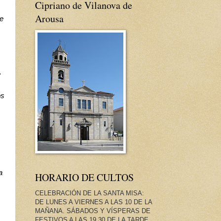
Cipriano de Vilanova de
Arousa
e 
 
s 
 
HORARIO DE CULTOS
CELEBRACIÓN DE LA SANTA MISA:
DE LUNES A VIERNES A LAS 10 DE LA
MAÑANA. SÁBADOS Y VÍSPERAS DE
FESTIVOS A LAS 19.30 DE LA TARDE.