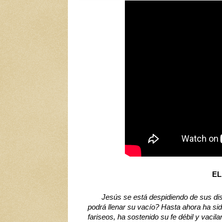
EL
Jesús se está despidiendo de sus disc
podrá llenar su vacío? Hasta ahora ha sido
fariseos, ha sostenido su fe débil y vacila