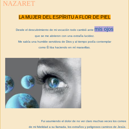
NAZARET
LA MUJER DEL ESPÍRITU A FLOR DE PIEL
mis ojos
Desde el descubrimiento de mi vocación todo cambió ante
que se me abrieron con una extraña lucidez.
Me sabía una humilde servidora de Dios y al tiempo podía contemplar
como Él iba haciendo en mí maravillas.
Fui asumiendo el dolor de no ver claro muchas veces los comos
de mi fidelidad a su llamada, los extraños y peligrosos caminos de Jesús.