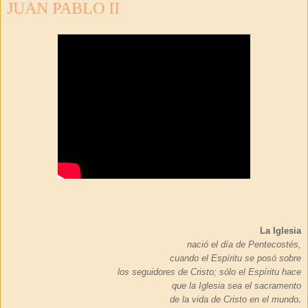
JUAN PABLO II
La Iglesia
nació el día de Pentecostés,
cuando el Espíritu se posó sobre
los seguidores de Cristo; sólo el Espíritu hace
que la Iglesia sea el sacramento
.
de la vida de Cristo en el mundo