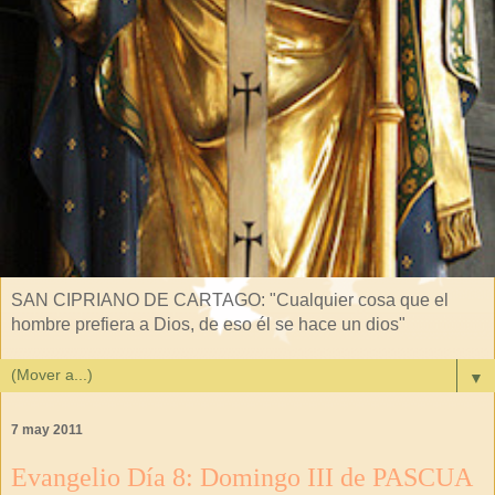
SAN CIPRIANO DE CARTAGO: "Cualquier cosa que el
hombre prefiera a Dios, de eso él se hace un dios"
▼
7 may 2011
Evangelio Día 8: Domingo III de PASCUA