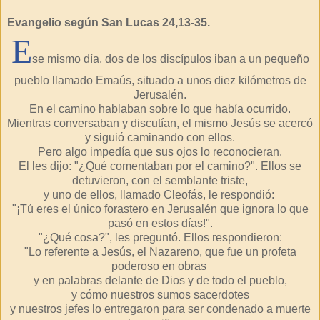
Evangelio según San Lucas
24,13-35.
E
se mismo día, dos de los discípulos iban a un pequeño
pueblo llamado Emaús, situado a unos diez kilómetros de
Jerusalén.
En el camino hablaban sobre lo que había ocurrido.
Mientras conversaban y discutían, el mismo Jesús se acercó
y siguió caminando con ellos.
Pero algo impedía que sus ojos lo reconocieran.
El les dijo: "¿Qué comentaban por el camino?". Ellos se
detuvieron, con el semblante triste,
y uno de ellos, llamado Cleofás, le respondió:
"¡Tú eres el único forastero en Jerusalén que ignora lo que
pasó en estos días!".
"¿Qué cosa?", les preguntó. Ellos respondieron:
"Lo referente a Jesús, el Nazareno, que fue un profeta
poderoso en obras
y en palabras delante de Dios y de todo el pueblo,
y cómo nuestros sumos sacerdotes
y nuestros jefes lo entregaron para ser condenado a muerte