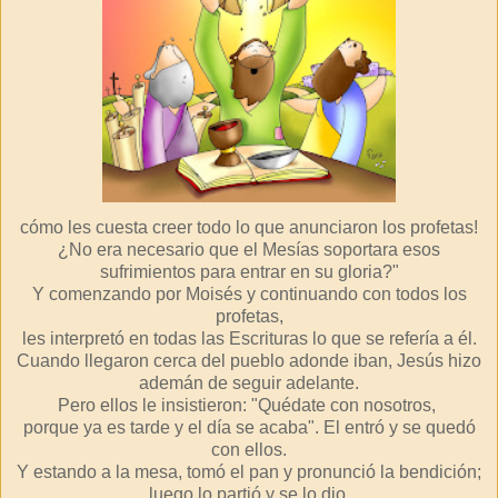
cómo les cuesta creer todo lo que anunciaron los profetas!
¿No era necesario que el Mesías soportara esos
sufrimientos para entrar en su gloria?"
Y comenzando por Moisés y continuando con todos los
profetas,
les interpretó en todas las Escrituras lo que se refería a él.
Cuando llegaron cerca del pueblo adonde iban, Jesús hizo
ademán de seguir adelante.
Pero ellos le insistieron: "Quédate con nosotros,
porque ya es tarde y el día se acaba". El entró y se quedó
con ellos.
Y estando a la mesa, tomó el pan y pronunció la bendición;
luego lo partió y se lo dio.