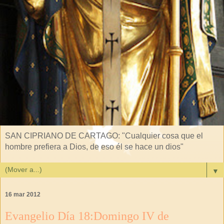
SAN CIPRIANO DE CARTAGO: "Cualquier cosa que el
hombre prefiera a Dios, de eso él se hace un dios"
▼
16 mar 2012
Evangelio Día 18:Domingo IV de