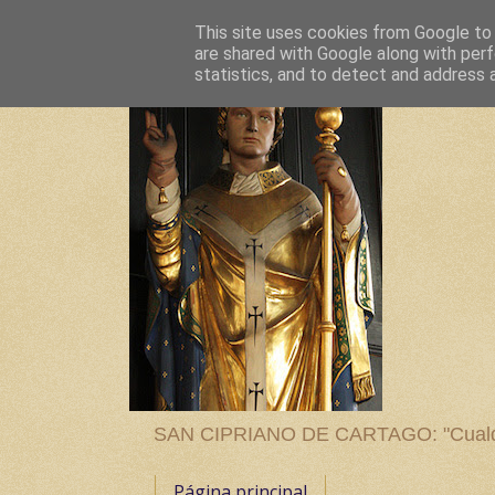
This site uses cookies from Google to d
are shared with Google along with perf
statistics, and to detect and address 
SAN CIPRIANO DE CARTAGO: "Cualquier
Página principal