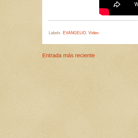
Labels:
EVANGELIO
,
Video
Entrada más reciente