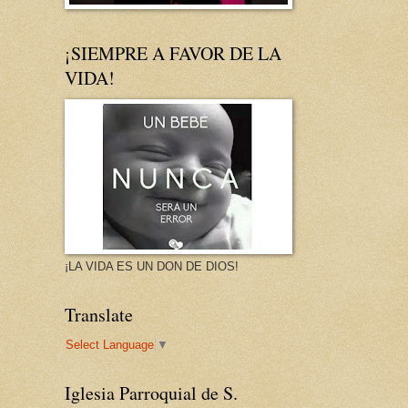
¡SIEMPRE A FAVOR DE LA
VIDA!
¡LA VIDA ES UN DON DE DIOS!
Translate
Select Language
▼
Iglesia Parroquial de S.