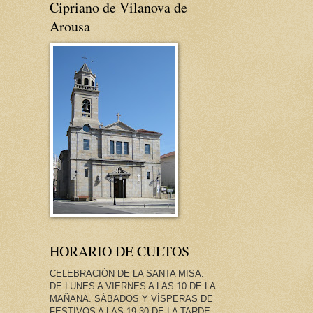
Cipriano de Vilanova de
Arousa
HORARIO DE CULTOS
CELEBRACIÓN DE LA SANTA MISA:
DE LUNES A VIERNES A LAS 10 DE LA
MAÑANA. SÁBADOS Y VÍSPERAS DE
FESTIVOS A LAS 19.30 DE LA TARDE.