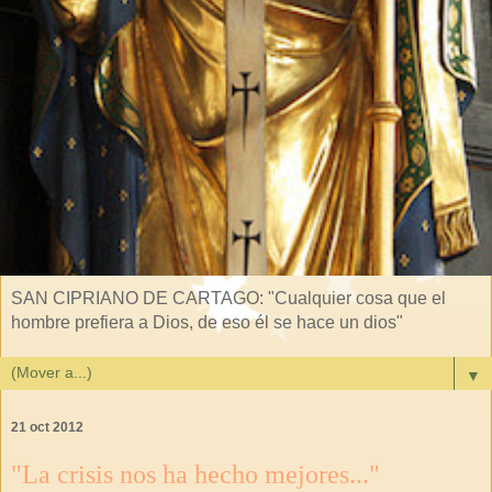
SAN CIPRIANO DE CARTAGO: "Cualquier cosa que el
hombre prefiera a Dios, de eso él se hace un dios"
▼
21 oct 2012
"La crisis nos ha hecho mejores..."