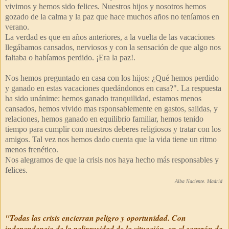
vivimos y hemos sido felices. Nuestros hijos y nosotros hemos
gozado de la calma y la paz que hace muchos años no teníamos en
verano.
La verdad es que en años anteriores, a la vuelta de las vacaciones
llegábamos cansados, nerviosos y con la sensación de que algo nos
faltaba o habíamos perdido. ¡Era la paz!.
Nos hemos preguntado en casa con los hijos: ¿Qué hemos perdido
y ganado en estas vacaciones quedándonos en casa?". La respuesta
ha sido unánime: hemos ganado tranquilidad, estamos menos
cansados, hemos vivido mas rsponsablemente en gastos, salidas, y
relaciones, hemos ganado en equilibrio familiar, hemos tenido
tiempo para cumplir con nuestros deberes religiosos y tratar con los
amigos. Tal vez nos hemos dado cuenta que la vida tiene un ritmo
menos frenético.
Nos alegramos de que la crisis nos haya hecho más responsables y
felices.
Alba Naciente. Madrid
"Todas las crisis encierran peligro y oportunidad. Con
independencia de la peligrosidad de la situación, en el corazón de