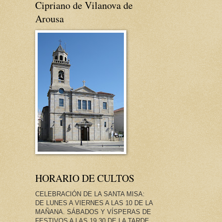
Cipriano de Vilanova de
Arousa
HORARIO DE CULTOS
CELEBRACIÓN DE LA SANTA MISA:
DE LUNES A VIERNES A LAS 10 DE LA
MAÑANA. SÁBADOS Y VÍSPERAS DE
FESTIVOS A LAS 19.30 DE LA TARDE.