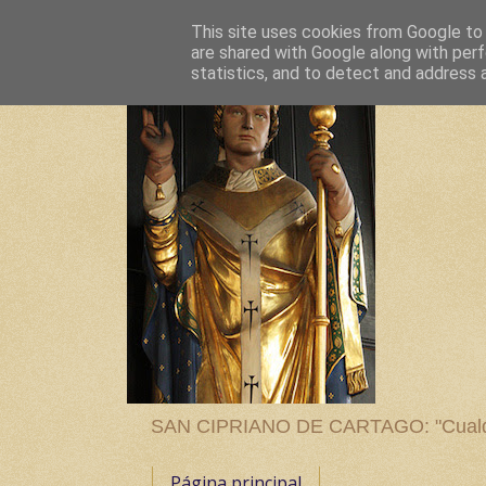
This site uses cookies from Google to d
are shared with Google along with perf
statistics, and to detect and address 
SAN CIPRIANO DE CARTAGO: "Cualquier
Página principal