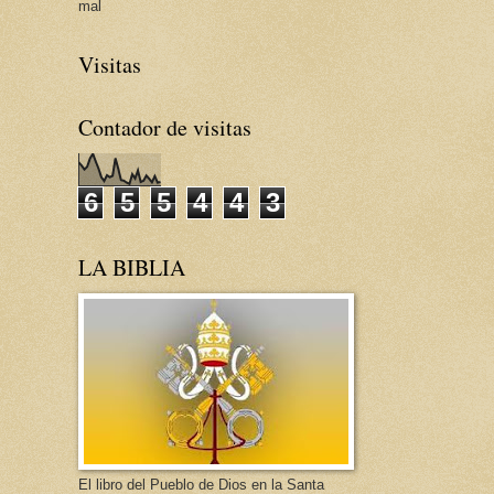
mal
Visitas
Contador de visitas
6
5
5
4
4
3
LA BIBLIA
El libro del Pueblo de Dios en la Santa