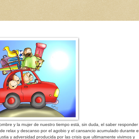
ombre y la mujer de nuestro tiempo está, sin duda, el saber responder
e relax y descanso por el agobio y el cansancio acumulado durante e
ustia y adversidad producida por las crisis que ultimamente vivimos y