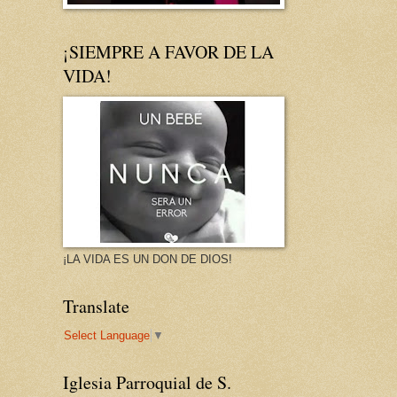
¡SIEMPRE A FAVOR DE LA
VIDA!
¡LA VIDA ES UN DON DE DIOS!
Translate
Select Language
▼
Iglesia Parroquial de S.