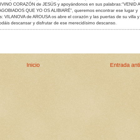
al DIVINO CORAZÓN de JESÚS y apoyándonos en sus palabras:“VENID A
BIADOS QUE YO OS ALIBIARÉ”, queremos encontrar ese lugar y
: VILANOVA de AROUSA os abre el corazón y las puertas de su villa y
odáis descansar y disfrutar de ese merecidísimo descanso.
Inicio
Entrada ant