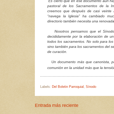
Es cierto que en ese documento aun hay a
pastoral de los Sacramentos de la In
creemos que después de casi veinte 
“navega la Iglesia” ha cambiado muc
directorio también necesita una renovada
Nosotros pensamos que el Sínodo deb
decididamente por la elaboración de un 
todos los sacramentos. No solo para los 
sino también para los sacramentos del se
de curación.
Un documento más que canonista, pasto
comunión en la unidad más que la tensió
Labels:
Del Boletin Parroquial
,
Sínodo
Entrada más reciente