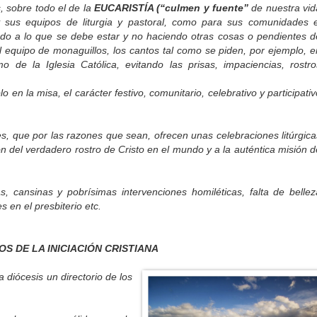
sobre todo el de la
EUCARISTÍA (“culmen y fuente”
de
nuestra vid
y sus equipos de liturgia y pastoral, como para sus comunidades e
do a lo que se debe estar y no haciendo otras cosas o pendientes d
l equipo de monaguillos, los cantos tal como se piden, por ejemplo, e
de la Iglesia Católica, evitando las prisas, impaciencias, rostro
la misa, el carácter festivo, comunitario, celebrativo y participativ
que por las razones que sean, ofrecen unas celebraciones litúrgica
 del verdadero rostro de Cristo en el mundo y a la auténtica misión d
ansinas y pobrísimas intervenciones homiléticas, falta de bellez
 en el presbiterio etc.
S DE LA INICIACIÓN CRISTIANA
iócesis un directorio de los