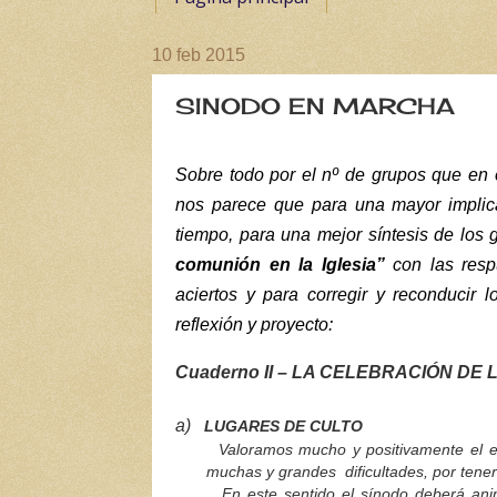
10 feb 2015
SINODO EN MARCHA
Sobre todo por el nº de grupos que en 
nos parece que para una mayor implica
tiempo, para una mejor síntesis de los 
comunión en la Iglesia”
con las resp
aciertos y para corregir y reconducir 
reflexión y proyecto:
Cuaderno II –
LA CELEBRACIÓN DE L
a)
LUGARES DE CULTO
Valoramos mucho y positivamente el es
muchas y grandes dificultades, por tener
En este sentido el sínodo deberá animar 