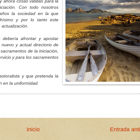
hora cosas válidas para la
iciación. Con todo nosotros
años la sociedad en la que
hísimo y por lo tanto este
 actualización.
ería afrontar y apostar
nuevo y actual directorio de
sacramentos de la iniciación,
rvicio y para los sacramentos
ralista y que pretenda la
n en la uniformidad.
Inicio
Entrada ant