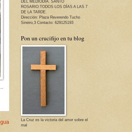
DEL MEDIODÍA. SANTO
ROSARIO:TODOS LOS DÍAS A LAS 7
DE LA TARDE.
Dirección: Plaza Reverendo Tucho
Sineiro,3 Contacto: 629125193
Pon un crucifijo en tu blog
La Cruz es la victoria del amor sobre el
igua
mal