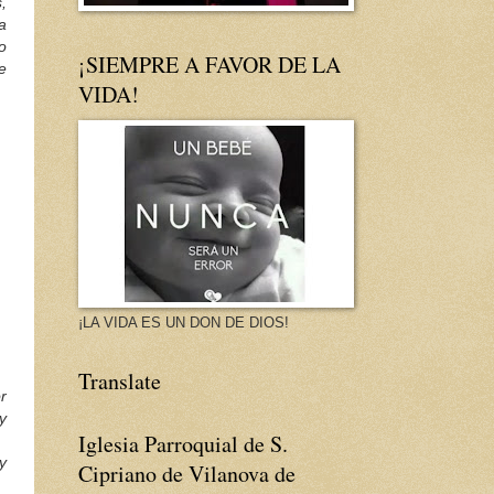
,
a
o
¡SIEMPRE A FAVOR DE LA
e
VIDA!
¡LA VIDA ES UN DON DE DIOS!
Translate
r
y
Iglesia Parroquial de S.
y
Cipriano de Vilanova de