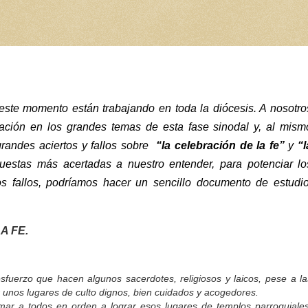
este momento están trabajando en toda la diócesis. A nosotro
ción en los grandes temas de esta fase sinodal y, al mism
grandes aciertos y fallos sobre
“la
celebración de la fe”
y
“l
uestas más acertadas a nuestro entender, para potenciar lo
los fallos, podríamos hacer un sencillo documento de estudio
A FE.
fuerzo que hacen algunos sacerdotes, religiosos y laicos, pese a la
 unos lugares de culto dignos, bien cuidados y acogedores.
a todos en orden a lograr esos lugares de templos parroquiales