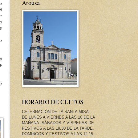
Arousa
a
l
e
n
s
o
s
e
a
HORARIO DE CULTOS
CELEBRACIÓN DE LA SANTA MISA:
DE LUNES A VIERNES A LAS 10 DE LA
MAÑANA. SÁBADOS Y VÍSPERAS DE
FESTIVOS A LAS 19.30 DE LA TARDE.
DOMINGOS Y FESTIVOS A LAS 12.15