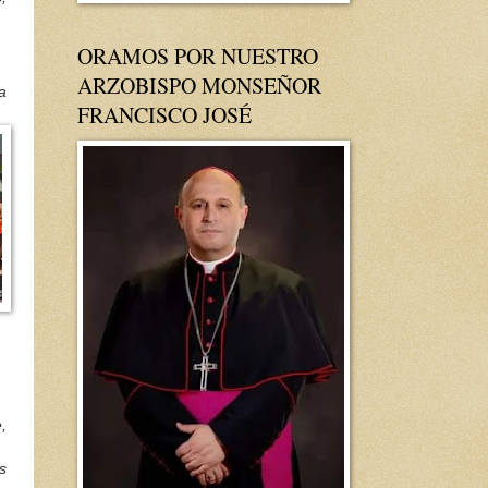
ORAMOS POR NUESTRO
ARZOBISPO MONSEÑOR
a
FRANCISCO JOSÉ
,
s