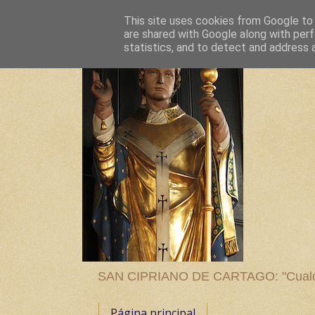
This site uses cookies from Google to d
are shared with Google along with perf
statistics, and to detect and address 
SAN CIPRIANO DE CARTAGO: "Cualquier
Página principal