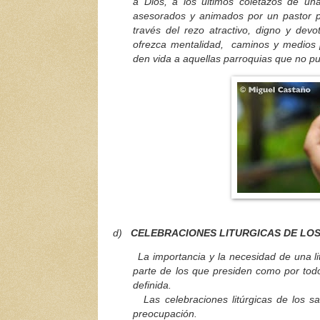
a Dios, a los últimos coletazos de una
asesorados y animados por un pastor pr
través del rezo atractivo, digno y dev
ofrezca mentalidad, caminos y medios p
den vida a aquellas parroquias que no p
d)
CELEBRACIONES LITURGICAS DE LO
La importancia y la necesidad de una litur
parte de los que presiden como por to
definida.
Las celebraciones litúrgicas de los sac
preocupación.