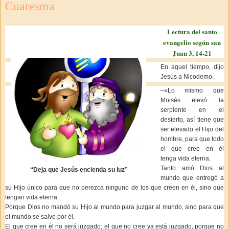
Cuaresma
Lectura del santo
evangelio según san
Juan 3, 14-21
En aquel tiempo, dijo
Jesús a Nicodemo:
–«Lo mismo que
Moisés elevó la
serpiente en el
desierto, así tiene que
ser elevado el Hijo del
hombre, para que todo
el que cree en él
tenga vida eterna.
Tanto amó Dios al
“Deja que Jesús encienda su luz”
mundo que entregó a
su Hijo único para que no perezca ninguno de los que creen en él, sino que
tengan vida eterna.
Porque Dios no mandó su Hijo al mundo para juzgar al mundo, sino para que
el mundo se salve por él.
El que cree en él no será juzgado; el que no cree ya está juzgado, porque no