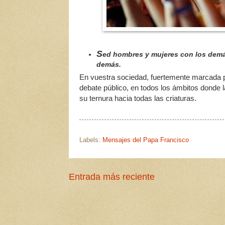
S
ed hombres y mujeres con los demás
demás.
En vuestra sociedad, fuertemente marcada po
debate público, en todos los ámbitos donde 
su ternura hacia todas las criaturas.
Labels:
Mensajes del Papa Francisco
Entrada más reciente