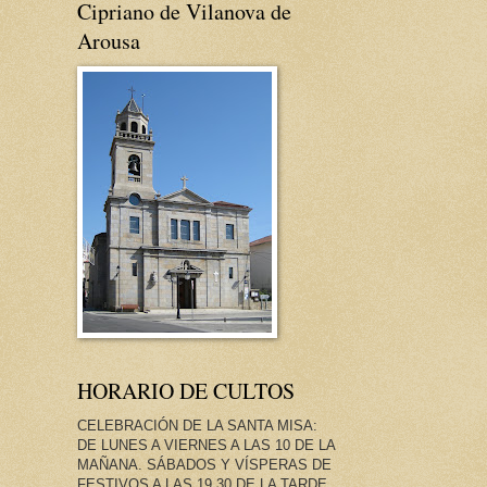
Cipriano de Vilanova de
Arousa
HORARIO DE CULTOS
CELEBRACIÓN DE LA SANTA MISA:
DE LUNES A VIERNES A LAS 10 DE LA
MAÑANA. SÁBADOS Y VÍSPERAS DE
FESTIVOS A LAS 19.30 DE LA TARDE.