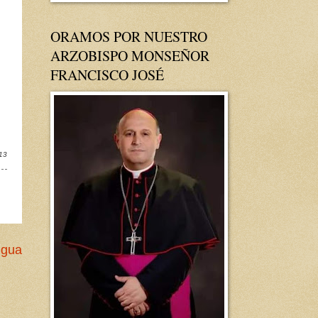
ORAMOS POR NUESTRO
ARZOBISPO MONSEÑOR
FRANCISCO JOSÉ
13
igua