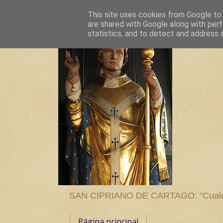
This site uses cookies from Google to d
are shared with Google along with perf
statistics, and to detect and address 
SAN CIPRIANO DE CARTAGO: "Cualquier
Página principal