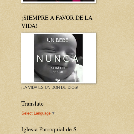
¡SIEMPRE A FAVOR DE LA
VIDA!
¡LA VIDA ES UN DON DE DIOS!
Translate
Select Language
▼
Iglesia Parroquial de S.