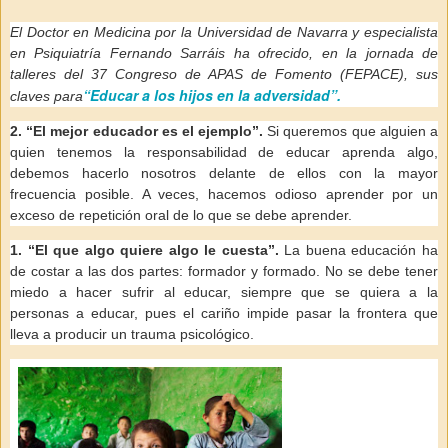
El Doctor en Medicina por la Universidad de Navarra y especialista
en Psiquiatría Fernando Sarráis ha ofrecido, en la jornada de
talleres del 37 Congreso de APAS de Fomento (FEPACE), sus
“Educar a los hijos en la adversidad”.
claves para
2. “El mejor educador es el ejemplo”.
Si queremos que alguien a
quien tenemos la responsabilidad de educar aprenda algo,
debemos hacerlo nosotros delante de ellos con la mayor
frecuencia posible. A veces, hacemos odioso aprender por un
exceso de repetición oral de lo que se debe aprender.
1. “El que algo quiere algo le cuesta”.
La buena educación ha
de costar a las dos partes: formador y formado. No se debe tener
miedo a hacer sufrir al educar, siempre que se quiera a la
personas a educar, pues el cariño impide pasar la frontera que
lleva a producir un trauma psicológico.