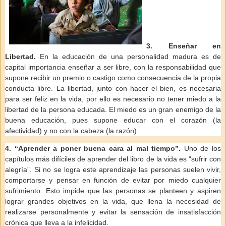
3. Enseñar en
Libertad.
En la educación de una personalidad madura es de
capital importancia enseñar a ser libre, con la responsabilidad que
supone recibir un premio o castigo como consecuencia de la propia
conducta libre. La libertad, junto con hacer el bien, es necesaria
para ser feliz en la vida, por ello es necesario no tener miedo a la
libertad de la persona educada. El miedo es un gran enemigo de la
buena educación, pues supone educar con el corazón (la
afectividad) y no con la cabeza (la razón).
4. “Aprender a poner buena cara al mal tiempo”.
Uno de los
capítulos más difíciles de aprender del libro de la vida es “sufrir con
alegría”. Si no se logra este aprendizaje las personas suelen vivir,
comportarse y pensar en función de evitar por miedo cualquier
sufrimiento. Esto impide que las personas se planteen y aspiren
lograr grandes objetivos en la vida, que llena la necesidad de
realizarse personalmente y evitar la sensación de insatisfacción
crónica que lleva a la infelicidad.