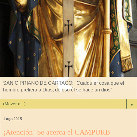
SAN CIPRIANO DE CARTAGO: "Cualquier cosa que el
hombre prefiera a Dios, de eso él se hace un dios"
▼
1 ago 2015
¡Atención! Se acerca el CAMPURB