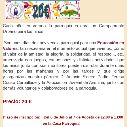
Cada año en verano la parroquia celebra un Campamento
Urbano para los niños.
Son unos días de convivencia parroquial para una
Educación en
Valores
,
tan necesaria en el momento actual que vivimos, como
el valor de la amistad, la alegría, la solidaridad, el respeto..., etc.
amenizada con juegos, excursiones y distintas actividades que
los niños junto con sus monitores pueden disfrutar durante unas
horas por las mañanas y por las tardes y que dirige
y
organizan
nuestro párroco D. Antonio Sineiro Padín,
Teresa
Couso Carballude y
la Asociación Juvenil de Ansuiña
, junto con
demás voluntarios y colaboradores de la parroquia.
Precio: 20 €
Plazo de inscripción:
Del 6 de Julio al 7 de Agosto
de 12:00 a 13:00
en la Casa Parroquial.