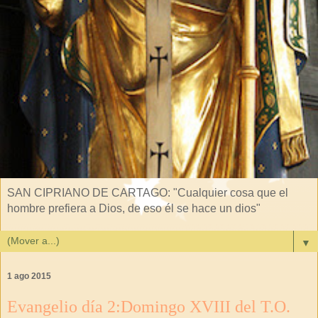
SAN CIPRIANO DE CARTAGO: "Cualquier cosa que el
hombre prefiera a Dios, de eso él se hace un dios"
▼
1 ago 2015
Evangelio día 2:Domingo XVIII del T.O.