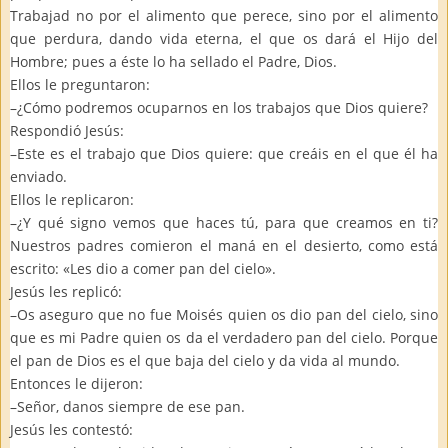
Trabajad no por el alimento que perece, sino por el alimento
que perdura, dando vida eterna, el que os dará el Hijo del
Hombre; pues a éste lo ha sellado el Padre, Dios.
Ellos le preguntaron:
–¿Cómo podremos ocuparnos en los trabajos que Dios quiere?
Respondió Jesús:
–Este es el trabajo que Dios quiere: que creáis en el que él ha
enviado.
Ellos le replicaron:
–¿Y qué signo vemos que haces tú, para que creamos en ti?
Nuestros padres comieron el maná en el desierto, como está
escrito: «Les dio a comer pan del cielo».
Jesús les replicó:
–Os aseguro que no fue Moisés quien os dio pan del cielo, sino
que es mi Padre quien os da el verdadero pan del cielo. Porque
el pan de Dios es el que baja del cielo y da vida al mundo.
Entonces le dijeron:
–Señor, danos siempre de ese pan.
Jesús les contestó: