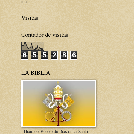
mal
Visitas
Contador de visitas
6
5
5
2
8
6
LA BIBLIA
El libro del Pueblo de Dios en la Santa