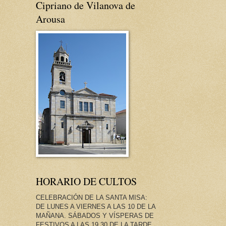
Cipriano de Vilanova de
Arousa
HORARIO DE CULTOS
CELEBRACIÓN DE LA SANTA MISA:
DE LUNES A VIERNES A LAS 10 DE LA
MAÑANA. SÁBADOS Y VÍSPERAS DE
FESTIVOS A LAS 19.30 DE LA TARDE.