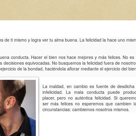
es de ti mismo y logra ver tu alma buena. La felicidad la hace uno mis
 buena conducta. Hacer el bien nos hace mejores y más felices. No es 
s decisiones equivocadas. No busquemos la felicidad fuera de nosotro
jercicio de la bondad, haciéndola aflorar mediante el ejercicio del bien
La maldad, en cambio es fuente de desdicha
infelicidad. La mala conducta puede produc
placer, pero no auténtica felicidad. Si querem
ser más felices no esperemos que cambien l
circunstancias: cambiemos nosotros mismos.