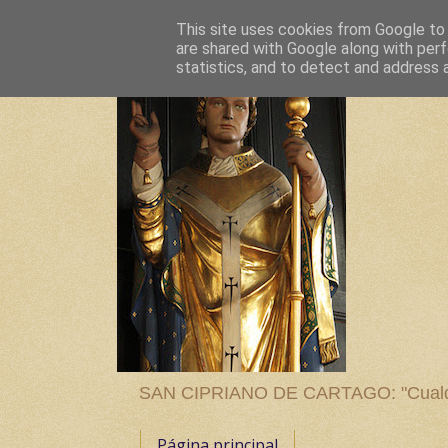
This site uses cookies from Google to d
are shared with Google along with perf
statistics, and to detect and address 
SAN CIPRIANO DE CARTAGO: "Cualquier
Página principal