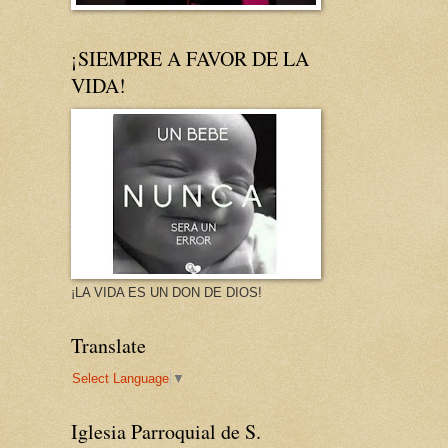
¡SIEMPRE A FAVOR DE LA
VIDA!
¡LA VIDA ES UN DON DE DIOS!
Translate
Select Language
▼
Iglesia Parroquial de S.