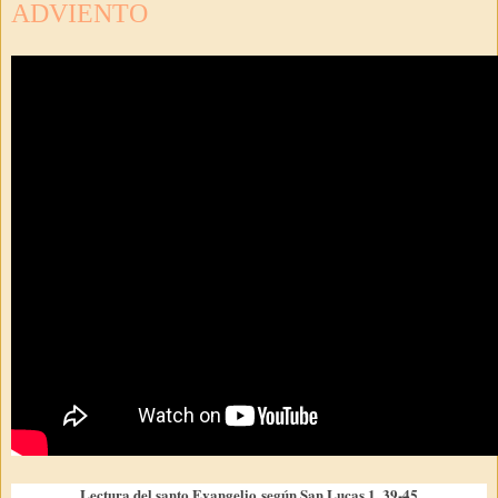
ADVIENTO
Lectura del santo Evangelio según San Lucas 1, 39-45