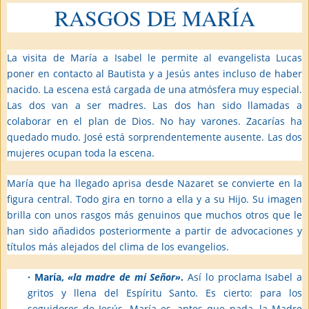
RASGOS DE MARÍA
La visita de María a Isabel le permite al evangelista Lucas
poner en contacto al Bautista y a Jesús antes incluso de haber
nacido. La escena está cargada de una atmósfera muy especial.
Las dos van a ser madres. Las dos han sido llamadas a
colaborar en el plan de Dios. No hay varones. Zacarías ha
quedado mudo. José está sorprendentemente ausente. Las dos
mujeres ocupan toda la escena.
María que ha llegado aprisa desde Nazaret se convierte en la
figura central. Todo gira en torno a ella y a su Hijo. Su imagen
brilla con unos rasgos más genuinos que muchos otros que le
han sido añadidos posteriormente a partir de advocaciones y
títulos más alejados del clima de los evangelios.
· María,
«la madre de mi Señor»
.
Así lo proclama Isabel a
gritos y llena del Espíritu Santo. Es cierto: para los
seguidores de Jesús, María es, antes que nada, la Madre