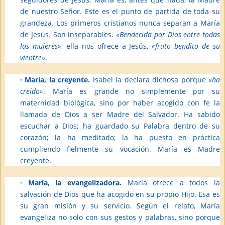
de nuestro Señor. Este es el punto de partida de toda su
grandeza. Los primeros cristianos nunca separan a María
de Jesús. Son inseparables.
«Bendecida por Dios entre todas
las mujeres»
, ella nos ofrece a Jesús,
«fruto bendito de su
vientre»
.
· María, la creyente.
Isabel la declara dichosa porque
«ha
creído»
. María es grande no simplemente por su
maternidad biológica, sino por haber acogido con fe la
llamada de Dios a ser Madre del Salvador. Ha sabido
escuchar a Dios; ha guardado su Palabra dentro de su
corazón; la ha meditado; la ha puesto en práctica
cumpliendo fielmente su vocación. María es Madre
creyente.
· María, la evangelizadora.
María ofrece a todos la
salvación de Dios que ha acogido en su propio Hijo. Esa es
su gran misión y su servicio. Según el relato, María
evangeliza no solo con sus gestos y palabras, sino porque