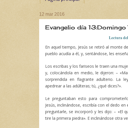
12 mar 2016
Evangelio día 13:Domingo
Lectura de
En aquel tiempo, Jesús se retiró al monte d
pueblo acudía a él, y, sentándose, les enseñ
Los escribas y los fariseos le traen una muje
y, colocándola en medio, le dijeron: – «Ma
sorprendida en flagrante adulterio. La 
apedrear a las adúlteras; tú, ¿qué dices?».
Le preguntaban esto para comprometerlo
Jesús, inclinándose, escribía con el dedo en 
preguntarle, se incorporó y les dijo: – «El 
tire la primera piedra». E inclinándose otra ve