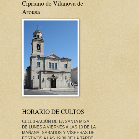
Cipriano de Vilanova de
Arousa
HORARIO DE CULTOS
CELEBRACIÓN DE LA SANTA MISA:
DE LUNES A VIERNES A LAS 10 DE LA
MAÑANA. SÁBADOS Y VÍSPERAS DE
FESTIVOS A LAS 19.30 DE LA TARDE.