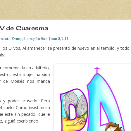
 V de Cuaresma
l santo Evangelio según San Juan 8,1-11
e los Olivos. Al amanecer se presentó de nuevo en el templo, y todo 
aba.
r sorprendida en adulterio,
estro, esta mujer ha sido
ley de Moisés nos manda
 y poder acusarlo. Pero
el suelo. Como insistían en
que esté sin pecado, que le
z, siguió escribiendo.