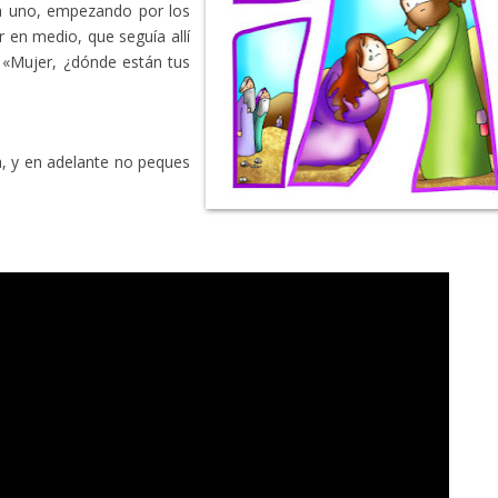
o a uno, empezando por los
 en medio, que seguía allí
– «Mujer, ¿dónde están tus
, y en adelante no peques