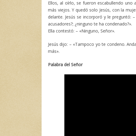
Ellos, al oírlo, se fueron escabullendo un
más viejos. Y quedó solo Jesús, con la mujer
delante. Jesús se incorporó y le preguntó: 
acusadores?; ¿ninguno te ha condenado?».
Ella contestó: – «Ninguno, Señor».
Jesús dijo: – «Tampoco yo te condeno. Anda
más».
Palabra del Señor