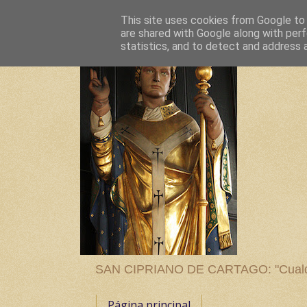
This site uses cookies from Google to d
are shared with Google along with perf
statistics, and to detect and address 
SAN CIPRIANO DE CARTAGO: "Cualquier
Página principal