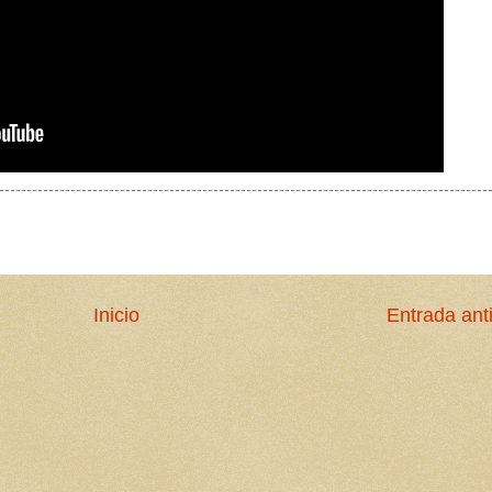
Inicio
Entrada ant